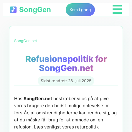
☰
SongGen
Kom i gang
SongGen.net
Refusionspolitik for
SongGen.net
Sidst ændret: 28. juli 2025
Hos
SongGen.net
bestræber vi os på at give
vores brugere den bedst mulige oplevelse. Vi
forstår, at omstændighederne kan ændre sig, og
at du måske får brug for at anmode om en
refusion. Læs venligst vores returpolitik