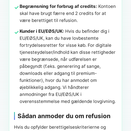
Begrænsning for forbrug af credits:
Kontoen
skal have brugt færre end 2 credits for at
være berettiget til refusion.
Kunder i EU/EØS/UK:
Hvis du befinder dig i
EU/EØS/UK, kan du have lovbestemte
fortrydelsesretter for visse køb. For digitale
tjenesteydelser/indhold kan disse rettigheder
være begrænsede, når udførelsen er
påbegyndt (f.eks. generering af sange,
downloads eller adgang til premium-
funktioner), hvor du har anmodet om
øjeblikkelig adgang. Vi håndterer
anmodninger fra EU/EØS/UK i
overensstemmelse med gældende lovgivning.
Sådan anmoder du om refusion
Hvis du opfylder berettigelseskriterierne og