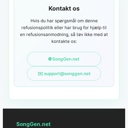
Kontakt os
Hvis du har spørgsmål om denne
refusionspolitik eller har brug for hjælp til
en refusionsanmodning, så tøv ikke med at
kontakte os:
🌐 SongGen.net
✉️
support@songgen.net
SongGen.net