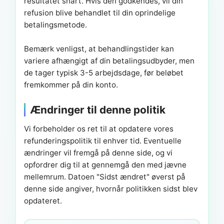
resultatet snart. Hvis den godkendes, vil din
refusion blive behandlet til din oprindelige
betalingsmetode.
Bemærk venligst, at behandlingstider kan
variere afhængigt af din betalingsudbyder, men
de tager typisk 3-5 arbejdsdage, før beløbet
fremkommer på din konto.
Ændringer til denne politik
Vi forbeholder os ret til at opdatere vores
refunderingspolitik til enhver tid. Eventuelle
ændringer vil fremgå på denne side, og vi
opfordrer dig til at gennemgå den med jævne
mellemrum. Datoen "Sidst ændret" øverst på
denne side angiver, hvornår politikken sidst blev
opdateret.