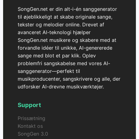
SongGen.net er din alt-i-én sanggenerator
til øjeblikkeligt at skabe originale sange,
tekster og melodier online. Drevet af
avanceret AI-teknologi hjælper
SongGen.net musikere og skabere med at
forvandle idéer til unikke, AI-genererede
sange med blot et par klik. Oplev
problemfri sangskabelse med vores AI-
sanggenerator—perfekt til
musikproducenter, sangskrivere og alle, der
udforsker AI-drevne musikværktøjer.
Support
Prissætning
Kontakt os
SongGen 3.0