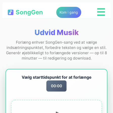
☰
SongGen
Kom i gang
Udvid Musik
Forlæng enhver SongGen-sang ved at vælge
indsætningspunktet, forbedre teksten og vælge en stil.
Generér øjeblikkeligt to forlængede versioner — op til 8
minutter — til redigering og download.
Vælg starttidspunkt for at forlænge
00:00