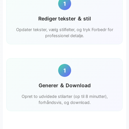
1
Rediger tekster ＆ stil
Opdater tekster, vælg stilfelter, og tryk Forbedr for
professionel detalje.
1
Generer ＆ Download
Opret to udvidede stilarter (op til 8 minutter),
forhåndsvis, og download.