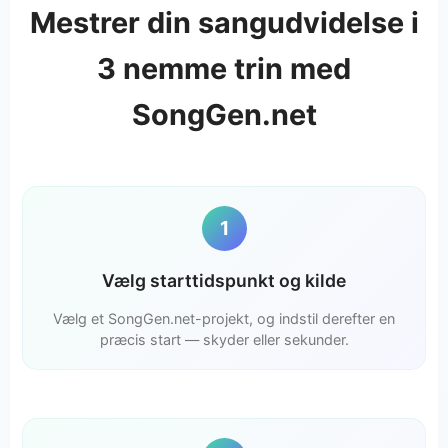
Mestrer din sangudvidelse i
3 nemme trin med
SongGen.net
1
Vælg starttidspunkt og kilde
Vælg et SongGen.net-projekt, og indstil derefter en
præcis start — skyder eller sekunder.