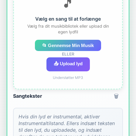
🎵
Vælg en sang til at forlænge
Vælg fra dit musikbibliotek eller upload din
egen lydfil
📂 Gennemse Min Musik
ELLER
📤 Upload lyd
Understøtter MP3
🗑️
Sangtekster