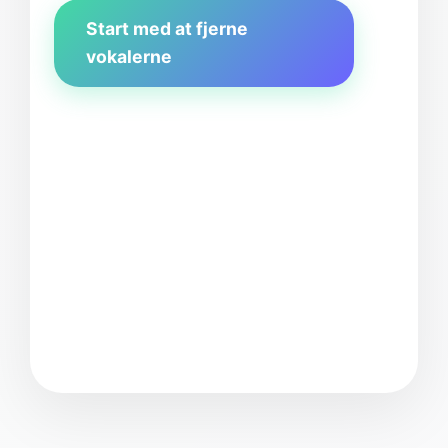
Start med at fjerne
vokalerne
Vælg