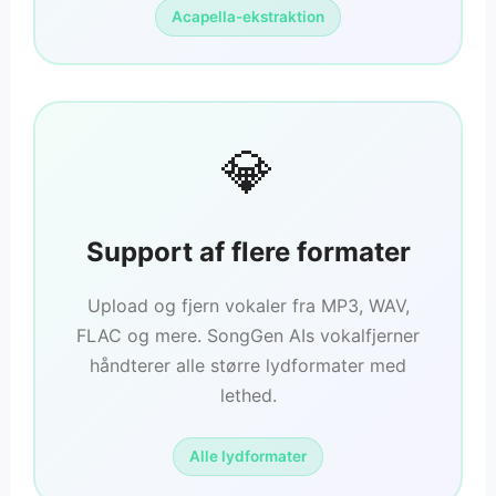
Acapella-ekstraktion
💎
Support af flere formater
Upload og fjern vokaler fra MP3, WAV,
FLAC og mere. SongGen AIs vokalfjerner
håndterer alle større lydformater med
lethed.
Alle lydformater