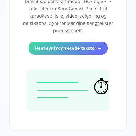
Download perfekt timede LRC- og SRT-
tekstfiler fra SongGen AI. Perfekt til
karaokespillere, videoredigering og
musikapps. Synkroniser dine sangtekster
professionelt.
Hent synkroniserede tekster →
⏱️