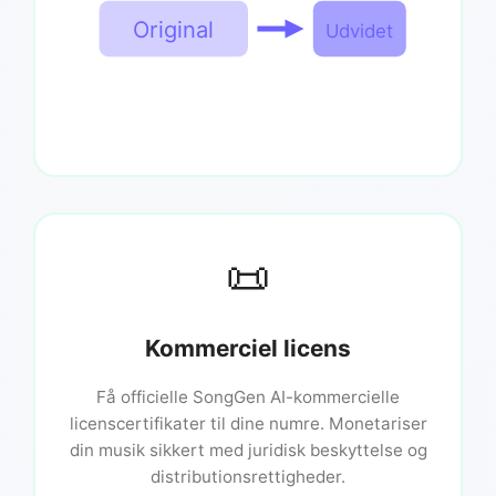
Original
Udvidet
📜
Kommerciel licens
Få officielle SongGen AI-kommercielle
licenscertifikater til dine numre. Monetariser
din musik sikkert med juridisk beskyttelse og
distributionsrettigheder.