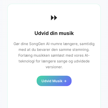
⏩
Udvid din musik
Gør dine SongGen AI-numre længere, samtidig
med at du bevarer den samme stemning.
Forlæng musikken sømløst med vores AI-
teknologi for længere sange og udvidede
versioner.
Udvid Musik →