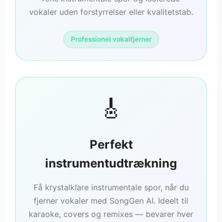
vokaler uden forstyrrelser eller kvalitetstab.
Professionel vokalfjerner
🎸
Perfekt
instrumentudtrækning
Få krystalklare instrumentale spor, når du
fjerner vokaler med SongGen AI. Ideelt til
karaoke, covers og remixes — bevarer hver