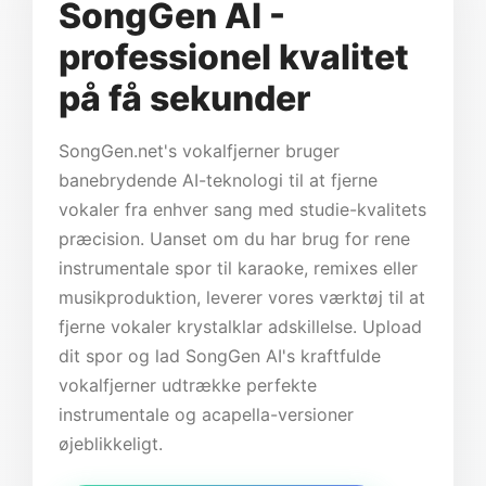
SongGen AI -
professionel kvalitet
på få sekunder
SongGen.net's vokalfjerner bruger
banebrydende AI-teknologi til at fjerne
vokaler fra enhver sang med studie-kvalitets
præcision. Uanset om du har brug for rene
instrumentale spor til karaoke, remixes eller
musikproduktion, leverer vores værktøj til at
fjerne vokaler krystalklar adskillelse. Upload
dit spor og lad SongGen AI's kraftfulde
vokalfjerner udtrække perfekte
instrumentale og acapella-versioner
øjeblikkeligt.