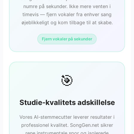
numre på sekunder. Ikke mere venten i
timevis — fjern vokaler fra enhver sang
øjeblikkeligt og kom tilbage til at skabe.
Fjern vokaler på sekunder
🎯
Studie-kvalitets adskillelse
Vores AI-stemmecutter leverer resultater i
professionel kvalitet. SongGen.net sikrer
rene instrumentale spor og isolerede