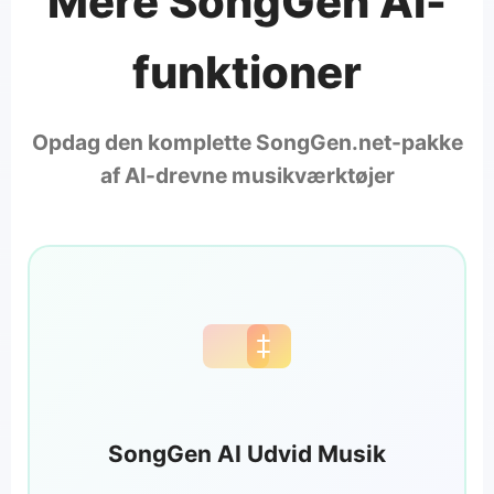
Mere SongGen AI-
funktioner
Opdag den komplette SongGen.net-pakke
af AI-drevne musikværktøjer
SongGen AI Udvid Musik