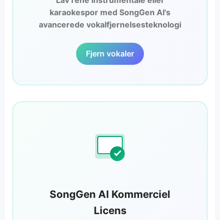
Lav rene instrumentale eller
karaokespor med SongGen AI's
avancerede vokalfjernelsesteknologi
Fjern vokaler
SongGen AI Kommerciel
Licens