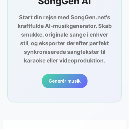
SongGen AI
Start din rejse med SongGen.net's
kraftfulde AI-musikgenerator. Skab
smukke, originale sange i enhver
stil, og eksporter derefter perfekt
synkroniserede sangtekster til
karaoke eller videoproduktion.
Generér musik