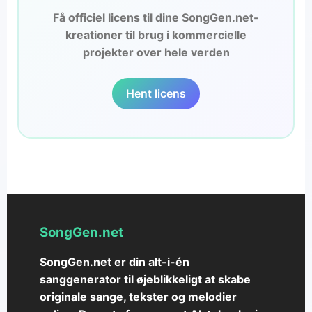
Få officiel licens til dine SongGen.net-
kreationer til brug i kommercielle
projekter over hele verden
Hent licens
SongGen.net
SongGen.net er din alt-i-én
sanggenerator til øjeblikkeligt at skabe
originale sange, tekster og melodier