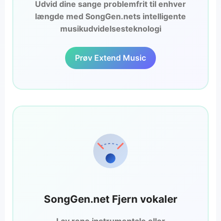
Udvid dine sange problemfrit til enhver
længde med SongGen.nets intelligente
musikudvidelsesteknologi
Prøv Extend Music
SongGen.net Fjern vokaler