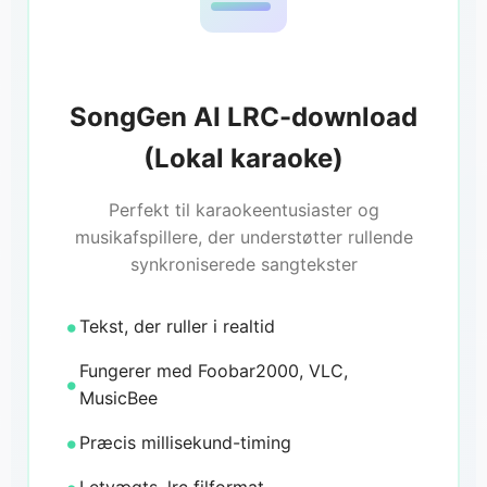
SongGen AI LRC-download
(Lokal karaoke)
Perfekt til karaokeentusiaster og
musikafspillere, der understøtter rullende
synkroniserede sangtekster
Tekst, der ruller i realtid
Fungerer med Foobar2000, VLC,
MusicBee
Præcis millisekund-timing