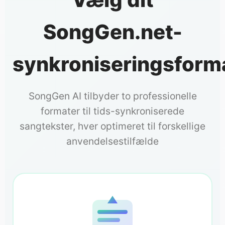
SongGen.net-
synkroniseringsform
SongGen AI tilbyder to professionelle
formater til tids-synkroniserede
sangtekster, hver optimeret til forskellige
anvendelsestilfælde