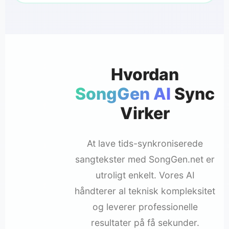
Hvordan
SongGen AI
Sync
Virker
At lave tids-synkroniserede
sangtekster med SongGen.net er
utroligt enkelt. Vores AI
håndterer al teknisk kompleksitet
og leverer professionelle
resultater på få sekunder.