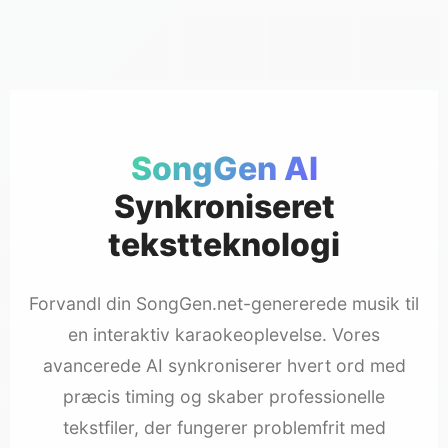
SongGen AI
Synkroniseret
tekstteknologi
Forvandl din SongGen.net-genererede musik til
en interaktiv karaokeoplevelse. Vores
avancerede AI synkroniserer hvert ord med
præcis timing og skaber professionelle
tekstfiler, der fungerer problemfrit med