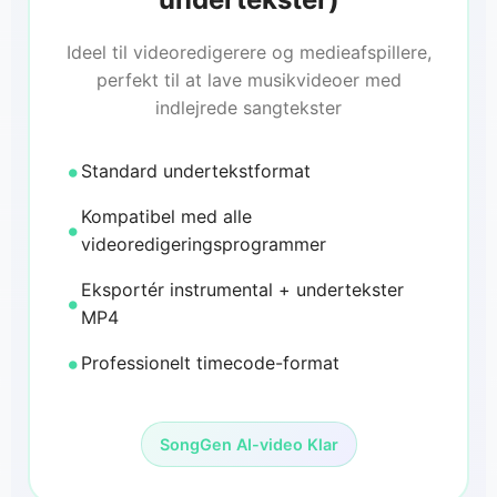
Ideel til videoredigerere og medieafspillere,
perfekt til at lave musikvideoer med
indlejrede sangtekster
Standard undertekstformat
Kompatibel med alle
videoredigeringsprogrammer
Eksportér instrumental + undertekster
MP4
Professionelt timecode-format
SongGen AI-video Klar