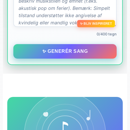
✨ BLIV INSPIRERET
0/400 tegn
✨ GENERÉR SANG