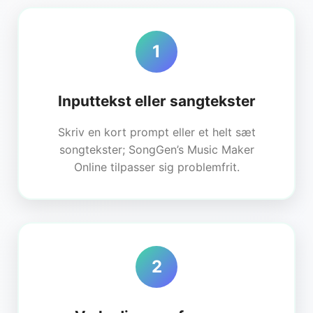
1
Inputtekst eller sangtekster
Skriv en kort prompt eller et helt sæt
songtekster; SongGen’s Music Maker
Online tilpasser sig problemfrit.
2