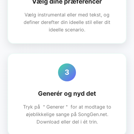
Vælg dine præferencer
Vælg instrumental eller med tekst, og
definer derefter din ideelle stil eller dit
ideelle scenario.
3
Generér og nyd det
Tryk på ＂Generer＂ for at modtage to
øjeblikkelige sange på SongGen.net.
Download eller del i ét trin.