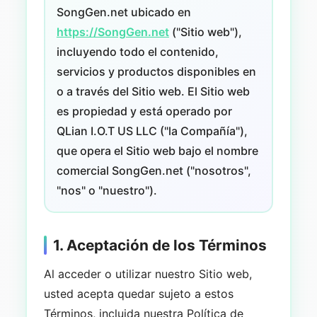
SongGen.net ubicado en
https://SongGen.net
("Sitio web"),
incluyendo todo el contenido,
servicios y productos disponibles en
o a través del Sitio web. El Sitio web
es propiedad y está operado por
QLian I.O.T US LLC ("la Compañía"),
que opera el Sitio web bajo el nombre
comercial SongGen.net ("nosotros",
"nos" o "nuestro").
1. Aceptación de los Términos
Al acceder o utilizar nuestro Sitio web,
usted acepta quedar sujeto a estos
Términos, incluida nuestra Política de