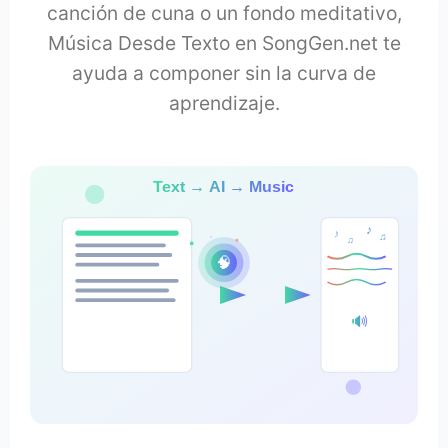
canción de cuna o un fondo meditativo,
Música Desde Texto en SongGen.net te
ayuda a componer sin la curva de
aprendizaje.
Text → AI → Music
♪
♪
♫
♫
🧠
🔊