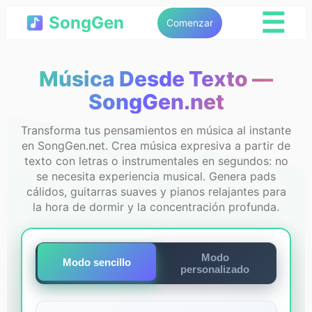
☰
SongGen
Comenzar
Música Desde Texto —
SongGen.net
Transforma tus pensamientos en música al instante
en SongGen.net. Crea música expresiva a partir de
texto con letras o instrumentales en segundos: no
se necesita experiencia musical. Genera pads
cálidos, guitarras suaves y pianos relajantes para
la hora de dormir y la concentración profunda.
Modo
Modo sencillo
personalizado