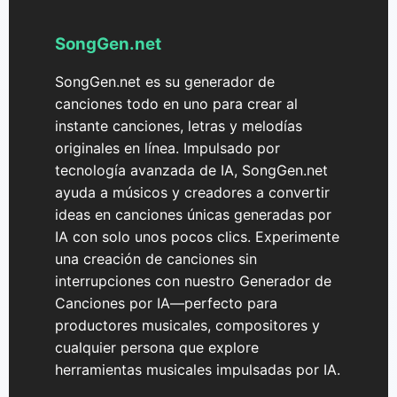
reproductores de música, software de edición y
plataformas, lo que facilita el uso de tu música
SongGen.net
dondequiera que la necesites.
SongGen.net es su generador de
canciones todo en uno para crear al
instante canciones, letras y melodías
originales en línea. Impulsado por
tecnología avanzada de IA, SongGen.net
ayuda a músicos y creadores a convertir
ideas en canciones únicas generadas por
IA con solo unos pocos clics. Experimente
una creación de canciones sin
interrupciones con nuestro Generador de
Canciones por IA—perfecto para
productores musicales, compositores y
cualquier persona que explore
herramientas musicales impulsadas por IA.