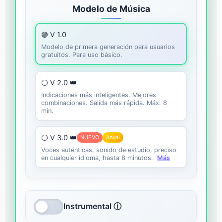
Modelo de Música
🟣 V 1.0
Modelo de primera generación para usuarios
gratuitos. Para uso básico.
⚪ V 2.0 👑
Indicaciones más inteligentes. Mejores
combinaciones. Salida más rápida. Máx. 8
min.
⚪ V 3.0 👑
NUEVO
Anual
Voces auténticas, sonido de estudio, preciso
en cualquier idioma, hasta 8 minutos.
Más
Instrumental ⓘ