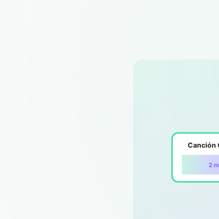
Canción 
2 m