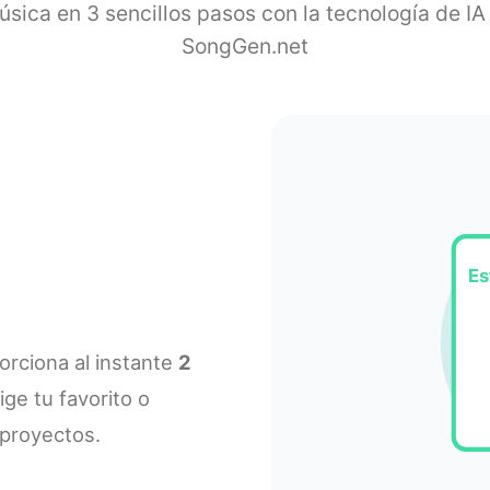
úsica en 3 sencillos pasos con la tecnología de IA 
SongGen.net
Es
porciona al instante
2
lige tu favorito o
 proyectos.