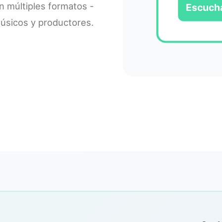
en múltiples formatos -
Escuch
úsicos y productores.