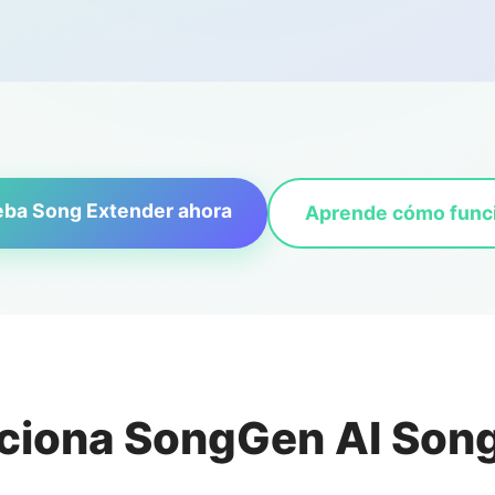
eba Song Extender ahora
Aprende cómo func
ciona SongGen AI Song