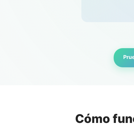
Pru
Cómo fun