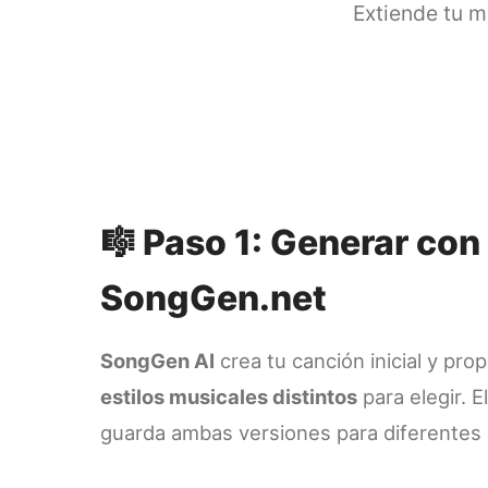
Extiende tu m
🎼 Paso 1: Generar con
SongGen.net
SongGen AI
crea tu canción inicial y pro
estilos musicales distintos
para elegir. E
guarda ambas versiones para diferentes