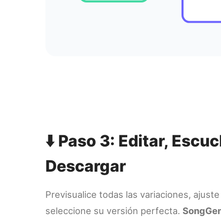
⬇️ Paso 3: Editar, Escuc
Descargar
Previsualice todas las variaciones, ajuste
seleccione su versión perfecta.
SongGen