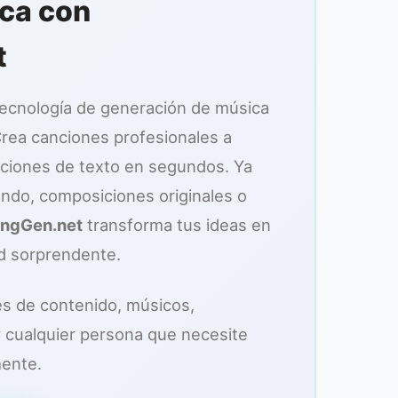
ca con
t
tecnología de generación de música
rea canciones profesionales a
caciones de texto en segundos. Ya
ndo, composiciones originales o
ngGen.net
transforma tus ideas en
ad sorprendente.
es de contenido, músicos,
 cualquier persona que necesite
mente.