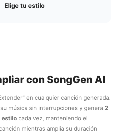
Elige tu estilo
mpliar con SongGen AI
"Extender" en cualquier canción generada.
su música sin interrupciones y genera
2
estilo
cada vez, manteniendo el
 canción mientras amplía su duración