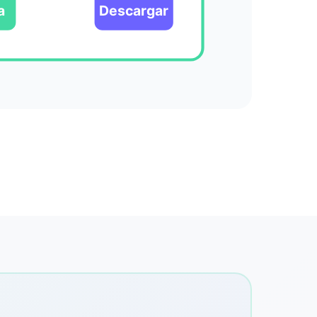
a
Descargar