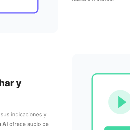
har y
 sus indicaciones y
 AI
ofrece audio de