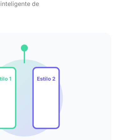
inteligente de
tilo 1
Estilo 2