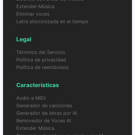
Extender-Música
Eliminar voces
Letra sincronizada en el tiempo
Legal
Términos del Servicio
Política de privacidad
Política de reembolsos
Características
Audio a MIDI
Generador de canciones
Generador de letras por IA
Removedor de Voces AI
Extender Música