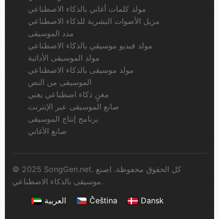
مولد كلمات أغاني بالذكاء الاصطناعي
مزيل الأصوات البشرية للذكاء الاصطناعي
مدد الموسيقى
مولد فيديو موسيقي بالذكاء الاصطناعي
مولد الموسيقى الأداتية
مولد موسيقى بالذكاء الاصطناعي
الموسيقى من النص
مغنٍ ذكاء اصطناعي يغني
صانع الموسيقى عبر الإنترنت
برنامج إنتاج الموسيقى
صانع الأغاني
© 2025 SongGen.net. كل الحقوق محفوظة. اصنع
موسيقى بالذكاء الاصطناعي.
Dansk
Čeština
العربية