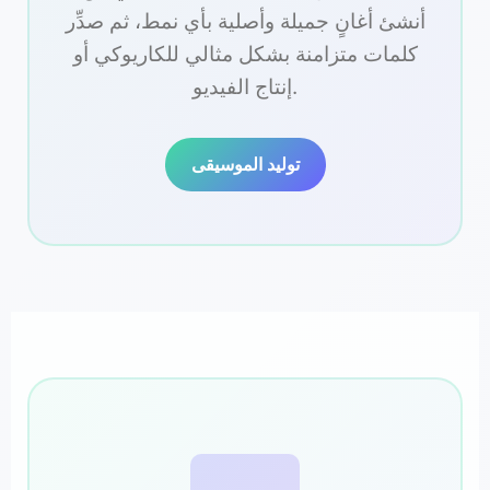
أنشئ أغانٍ جميلة وأصلية بأي نمط، ثم صدِّر
كلمات متزامنة بشكل مثالي للكاريوكي أو
إنتاج الفيديو.
توليد الموسيقى