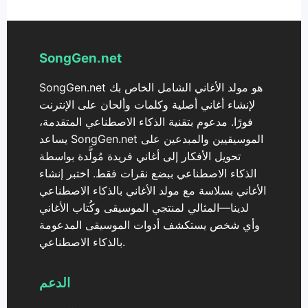
SongGen.net
SongGen.net هو مولد الأغاني الشامل الخاص بك
لإنشاء أغاني أصلية وكلمات وألحان على الإنترنت
فورًا. مدعوم بتقنية الذكاء الاصطناعي المتقدمة،
يساعد SongGen.net الموسيقيين والمبدعين على
تحويل الأفكار إلى أغاني فريدة مُولَّدة بواسطة
الذكاء الاصطناعي ببضع نقرات فقط. اختبر إنشاء
الأغاني بسلاسة مع مولد الأغاني بالذكاء الاصطناعي
لدينا—المثالي لمنتجي الموسيقى وكُتاب الأغاني
وأي شخص يستكشف أدوات الموسيقى المدعومة
بالذكاء الاصطناعي.
الدعم