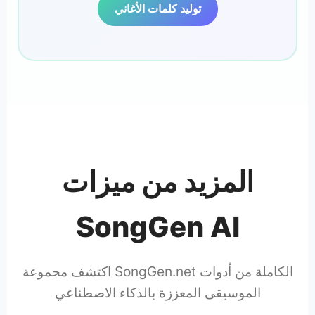
توليد كلمات الأغاني
المزيد من ميزات
SongGen AI
اكتشف مجموعة SongGen.net الكاملة من أدوات
الموسيقى المعززة بالذكاء الاصطناعي