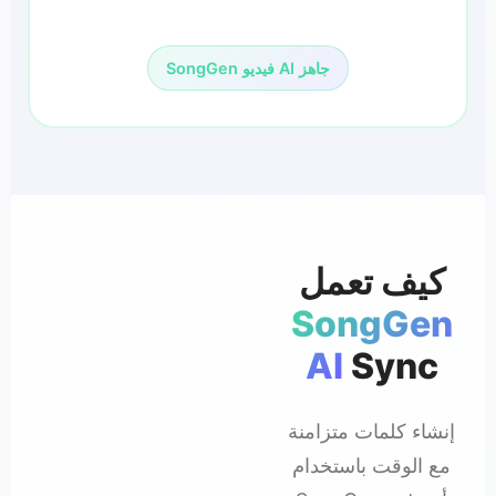
SongGen فيديو AI جاهز
كيف تعمل
SongGen
AI
Sync
إنشاء كلمات متزامنة
مع الوقت باستخدام