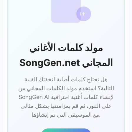
مولد كلمات الأغاني
SongGen.net المجاني
هل تحتاج كلمات أصلية لتحفتك الفنية
التالية؟ استخدم مولد الكلمات المجاني من
SongGen AI لإنشاء كلمات أغنية احترافية
على الفور، ثم قم بمزامنتها بشكل مثالي
مع الموسيقى التي تم إنشاؤها.