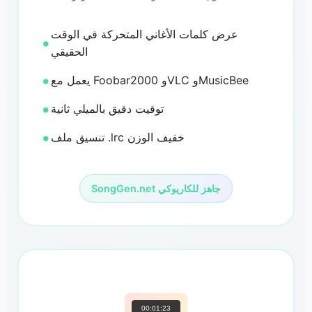
عرض كلمات الأغاني المتحركة في الوقت
الحقيقي
يعمل مع Foobar2000 وVLC وMusicBee
توقيت دقيق بالميلي ثانية
تنسيق ملف .lrc خفيف الوزن
SongGen.net جاهز للكاريوكي
00:01:23