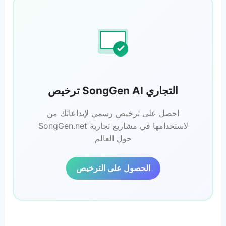
ترخيص SongGen AI التجاري
احصل على ترخيص رسمي لإبداعاتك من
SongGen.net لاستخدامها في مشاريع تجارية
حول العالم
الحصول على الترخيص