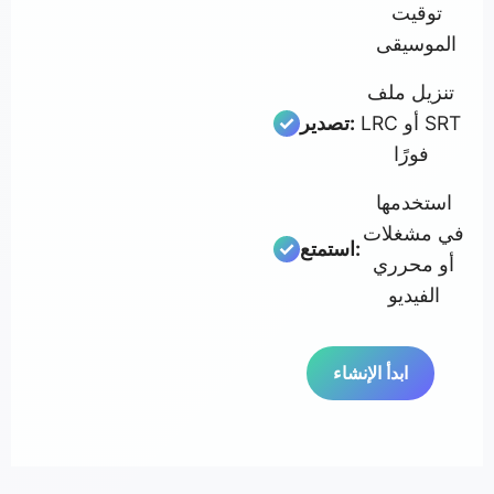
توقيت
الموسيقى
تنزيل ملف
LRC أو SRT
تصدير:
فورًا
استخدمها
في مشغلات
استمتع:
أو محرري
الفيديو
ابدأ الإنشاء