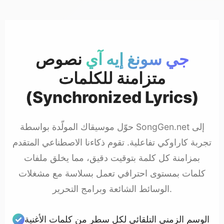
جي سونغ إيه آي
نصوص
متزامنة للكلمات
(Synchronized Lyrics)
حوّل موسيقاك المولّدة بواسطة SongGen.net إلى
تجربة كاراوكي تفاعلية. تقوم ذكاءنا الاصطناعي المتقدم
بمزامنة كل كلمة بتوقيت دقيق، مما يخلق ملفات
كلمات بمستوى احترافي تعمل بسلاسة مع مشغلات
الوسائط الشائعة وبرامج التحرير.
الوسم الزمني التلقائي لكل سطر من كلمات الأغنية