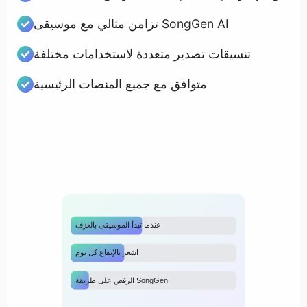
تزامن مثالي مع موسيقى SongGen AI
تنسيقات تصدير متعددة لاستخدامات مختلفة
متوافق مع جميع المنصات الرئيسية
عندما تبدأ الموسيقى بالعزف
اشعر بالإيقاع كل يوم
الرقص على طريقة SongGen