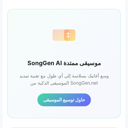
SongGen AI موسيقى ممتدة
وسع أغانيك بسلاسة إلى أي طول مع تقنية تمديد
الموسيقى الذكية من SongGen.net
حاول توسيع الموسيقى