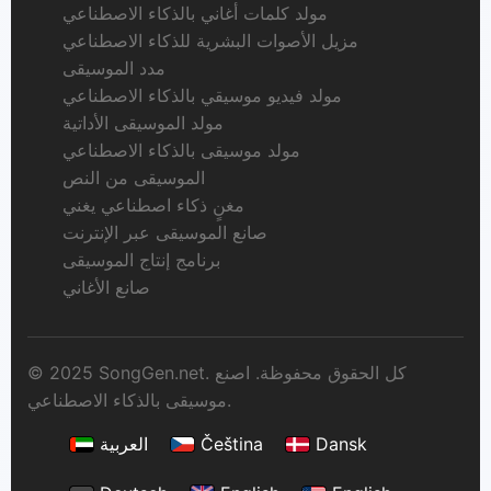
مولد كلمات أغاني بالذكاء الاصطناعي
مزيل الأصوات البشرية للذكاء الاصطناعي
مدد الموسيقى
مولد فيديو موسيقي بالذكاء الاصطناعي
مولد الموسيقى الأداتية
مولد موسيقى بالذكاء الاصطناعي
الموسيقى من النص
مغنٍ ذكاء اصطناعي يغني
صانع الموسيقى عبر الإنترنت
برنامج إنتاج الموسيقى
صانع الأغاني
© 2025 SongGen.net. كل الحقوق محفوظة. اصنع
موسيقى بالذكاء الاصطناعي.
Dansk
Čeština
العربية