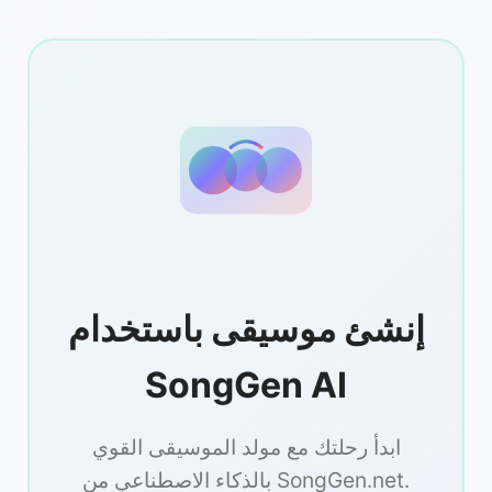
إنشئ موسيقى باستخدام
SongGen AI
ابدأ رحلتك مع مولد الموسيقى القوي
بالذكاء الاصطناعي من SongGen.net.