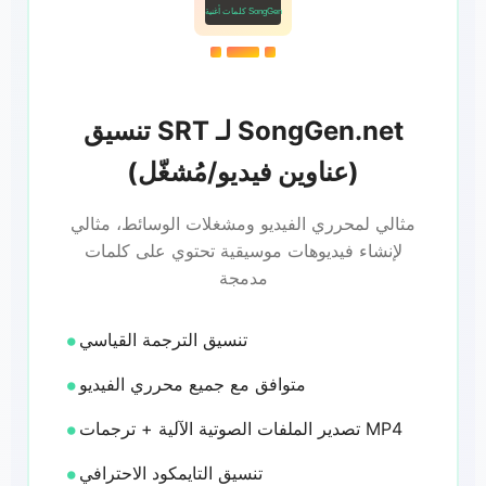
كلمات أغنية SongGen
تنسيق SRT لـ SongGen.net
(عناوين فيديو/مُشغّل)
مثالي لمحرري الفيديو ومشغلات الوسائط، مثالي
لإنشاء فيديوهات موسيقية تحتوي على كلمات
مدمجة
تنسيق الترجمة القياسي
متوافق مع جميع محرري الفيديو
تصدير الملفات الصوتية الآلية + ترجمات MP4
تنسيق التايمكود الاحترافي