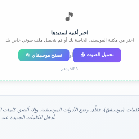
🎵
اختر أغنية لتمديدها
اختر من مكتبة الموسيقى الخاصة بك أو قم بتحميل ملف صوتي خاص بك
📤 تحميل الصوت
📂 تصفح موسيقاي
أَو
يدعم MP3