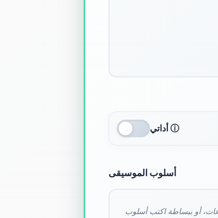
أداتي ⓘ
أسلوب الموسيقى