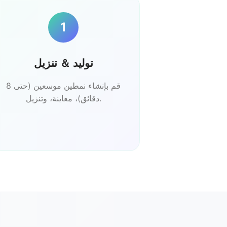
1
توليد ＆ تنزيل
قم بإنشاء نمطين موسعين (حتى 8
دقائق)، معاينة، وتنزيل.