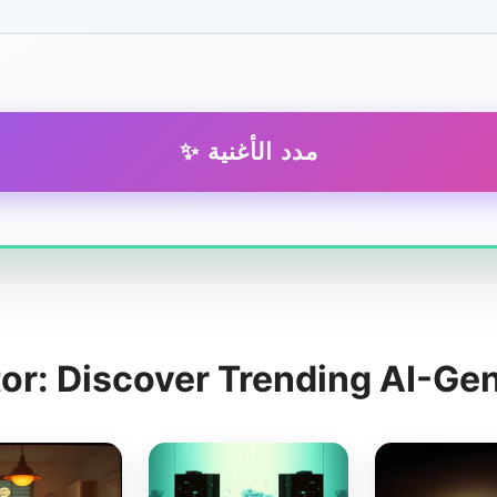
✨ مدد الأغنية
or: Discover Trending AI-Ge