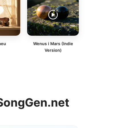
meu
Wenus i Mars (Indie
Version)
أتقن إضافة أغنيتك في 3 خطوات سهلة مع Gen.net