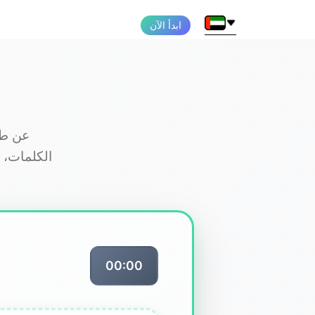
ابدأ الآن
00:00