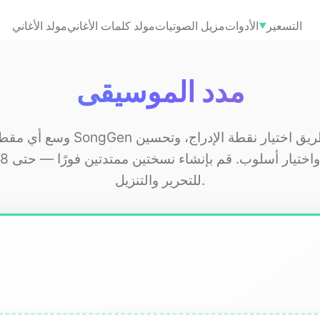
التسعير
الأدوات
مزيل الصوتيات
مولد كلمات الأغاني
مولد الأغاني
▼
مدد الموسيقى
وسع أي مقطع من SongGen عن طريق اختيار نقط
للتحرير والتنزيل.