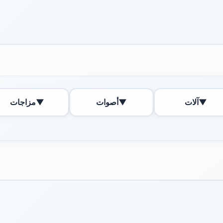
▼
آلات
▼
أصوات
▼
مزاجات