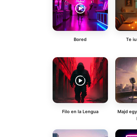
Bored
Te i
Filo en la Lengua
Majd egy