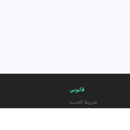
قانوني
شروط الخدمة
سياسة الخصوصية
سياسة الاسترداد
n 3.0
ترخيص تجاري ل