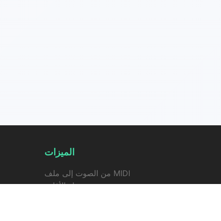
الميزات
من الصوت إلى ملف MIDI
مولد الأغاني
مولد كلمات أغاني بالذكاء الاصطناعي
مزيل الأصوات البشرية للذكاء