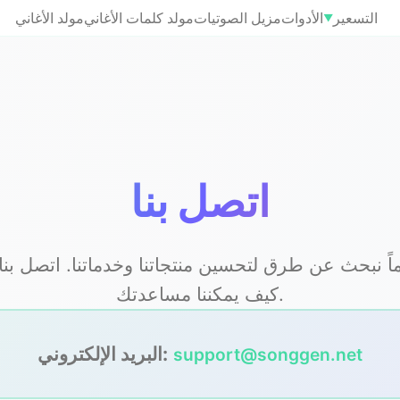
التسعير
الأدوات
مزيل الصوتيات
مولد كلمات الأغاني
مولد الأغاني
▼
اتصل بنا
اً نبحث عن طرق لتحسين منتجاتنا وخدماتنا. اتصل بنا 
كيف يمكننا مساعدتك.
البريد الإلكتروني:
support@songgen.net