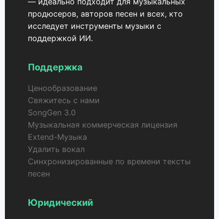
— идеально подходит для музыкальных
продюсеров, авторов песен и всех, кто
исследует инструменты музыки с
поддержкой ИИ.
Поддержка
Ценообразование
Свяжитесь с нами
SongGen 3.0
Музыкальная коммерческая лицензия
Extend-Музыка
Удалить вокал
Синхронизированные по времени тексты
песен
Юридический