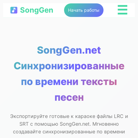
☰
SongGen
Начать работы
SongGen.net
Синхронизированные
по времени тексты
песен
Экспортируйте готовые к караоке файлы LRC и
SRT с помощью SongGen.net. Мгновенно
создавайте синхронизированные по времени