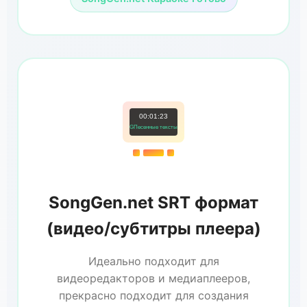
00:01:23
GПесенные тексты
SongGen.net SRT формат
(видео/субтитры плеера)
Идеально подходит для
видеоредакторов и медиаплееров,
прекрасно подходит для создания