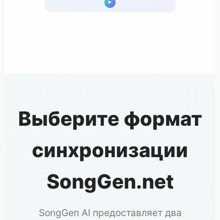
Выберите формат
синхронизации
SongGen.net
SongGen AI предоставляет два