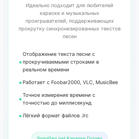
Идеально подходит для любителей
караоке и музыкальных
проигрывателей, поддерживающих
прокрутку синхронизированных текстов
песен
Отображение текста песни с
прокручиваемыми строками в
реальном времени
Работает с Foobar2000, VLC, MusicBee
Точное измерение времени с
точностью до миллисекунд
Лёгкий формат файлов .lrc
SongGen.net Караоке Готово