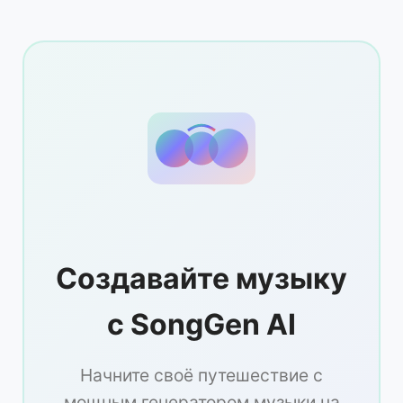
Создавайте музыку
с SongGen AI
Начните своё путешествие с
мощным генератором музыки на