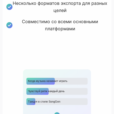
Несколько форматов экспорта для разных
целей
Совместимо со всеми основными
платформами
Когда музыка начинает играть
Чувствуй ритм каждый день
Танцуя в стиле SongGen