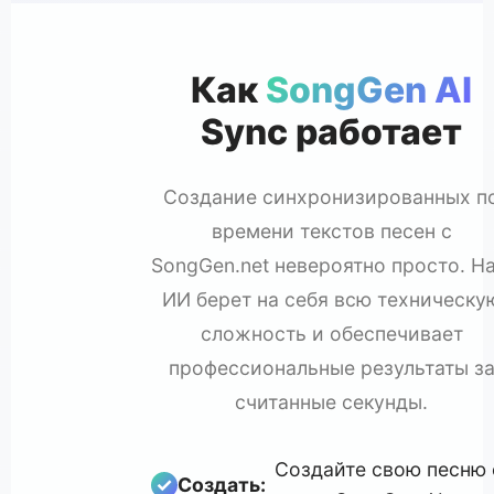
Как
SongGen AI
Sync работает
Создание синхронизированных п
времени текстов песен с
SongGen.net невероятно просто. Н
ИИ берет на себя всю техническу
сложность и обеспечивает
профессиональные результаты з
считанные секунды.
Создайте свою песню 
Создать: