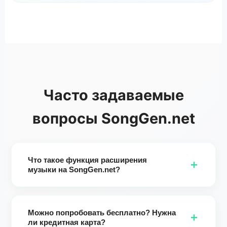
Часто задаваемые
вопросы SongGen.net
Что такое функция расширения
+
музыки на SongGen.net?
Это расширитель песен на базе ИИ, который позволяет
удлинить продолжительность песни до 8 минут.
Можно попробовать бесплатно? Нужна
Выберите время начала, уточните тексты, выберите
+
ли кредитная карта?
жанр/настроения/голоса/инструменты/темпы, нажмите