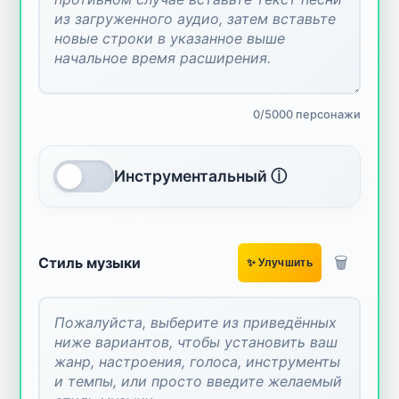
0/5000 персонажи
Инструментальный ⓘ
🗑️
Стиль музыки
✨ Улучшить