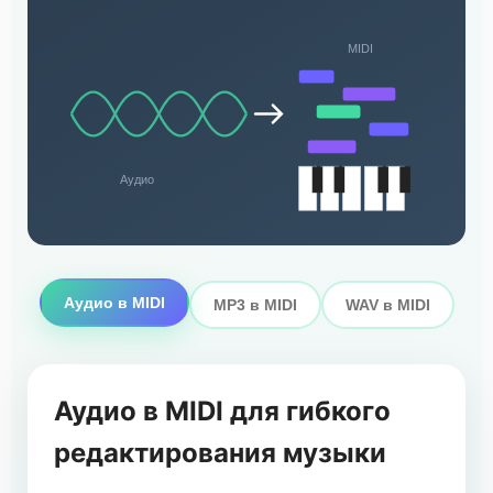
MIDI
Аудио
Аудио в MIDI
MP3 в MIDI
WAV в MIDI
Аудио в MIDI для гибкого
редактирования музыки