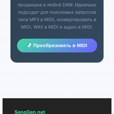
продакшна в любой DAW. Идеально
подходит для поисковых запросов
типа MP3 в MIDI, конвертировать в
MIDI, WAV в MIDI и аудио в MIDI.
🎵 Преобразовать в MIDI
SongGen.net