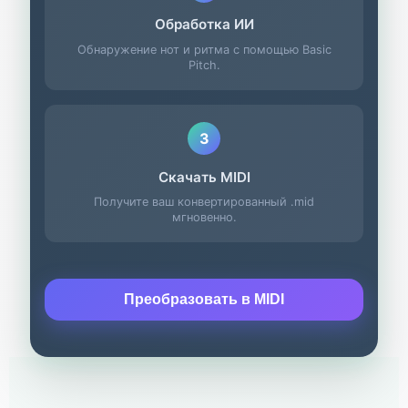
Обработка ИИ
Обнаружение нот и ритма с помощью Basic
Pitch.
3
Скачать MIDI
Получите ваш конвертированный .mid
мгновенно.
Преобразовать в MIDI