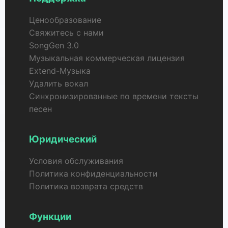
Ценообразование
Свяжитесь с нами
SongGen 3.0
Музыкальная коммерческая лицензия
Extend-Музыка
Удалить вокал
Синхронизированные по времени тексты
песен
Юридический
Условия обслуживания
Политика конфиденциальности
Политика возврата средств
Функции