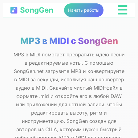
☰
SongGen
Начать работы
MP3 в MIDI с SongGen
MP3 в MIDI помогает превратить идею песни
в редактируемые ноты. С помощью
SongGen.net загрузите MP3 и конвертируйте
в MIDI за секунды, используя наш конвертер
аудио в MIDI. Скачайте чистый MIDI-файл в
формате .mid и откройте его в любой DAW
или приложении для нотной записи, чтобы
редактировать высоту, ритм и
инструментацию. SongGen создан для
авторов из США, которым нужен быстрый
рабочий процесс MP3 в MIDI для ремиксов,