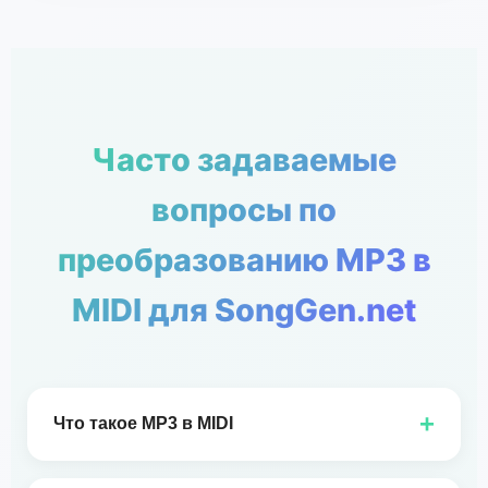
Часто задаваемые
вопросы по
преобразованию MP3 в
MIDI для SongGen.net
+
Что такое MP3 в MIDI
MP3 в MIDI преобразует запись MP3 в