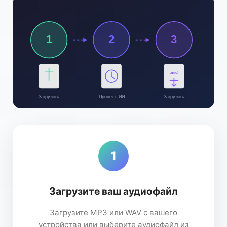
1
2
3
.mid
Загрузить
Процесс ИИ
Загрузить
1
Загрузите ваш аудиофайл
Загрузите MP3 или WAV с вашего
устройства или выберите аудиофайл из