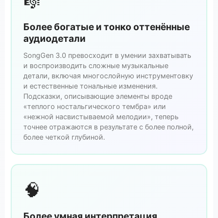
🎼
Более богатые и тонко оттенённые
аудиодетали
SongGen 3.0 превосходит в умении захватывать
и воспроизводить сложные музыкальные
детали, включая многослойную инструментовку
и естественные тональные изменения.
Подсказки, описывающие элементы вроде
«теплого ностальгического тембра» или
«нежной насвистываемой мелодии», теперь
точнее отражаются в результате с более полной,
более четкой глубиной.
🧠
Более умная интерпретация