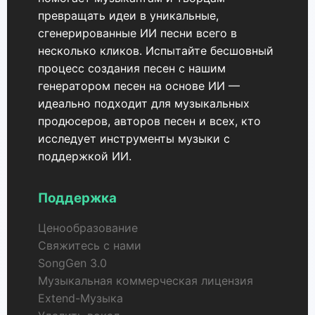
превращать идеи в уникальные,
сгенерированные ИИ песни всего в
несколько кликов. Испытайте бесшовный
процесс создания песен с нашим
генератором песен на основе ИИ —
идеально подходит для музыкальных
продюсеров, авторов песен и всех, кто
исследует инструменты музыки с
поддержкой ИИ.
Поддержка
Ценообразование
Свяжитесь с нами
SongGen 3.0
Музыкальная коммерческая лицензия
Extend-Музыка