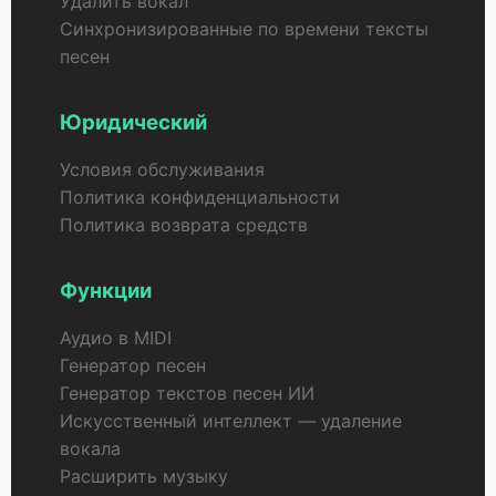
Удалить вокал
Синхронизированные по времени тексты
песен
Юридический
Условия обслуживания
Политика конфиденциальности
Политика возврата средств
Функции
Аудио в MIDI
Генератор песен
Генератор текстов песен ИИ
Искусственный интеллект — удаление
вокала
Расширить музыку