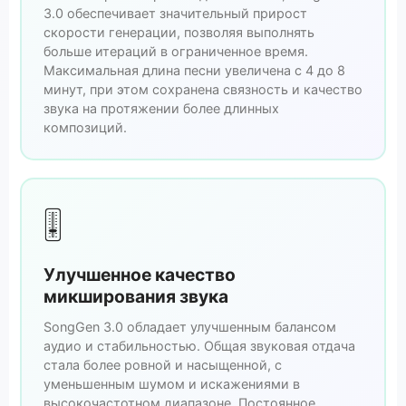
3.0 обеспечивает значительный прирост
скорости генерации, позволяя выполнять
больше итераций в ограниченное время.
Максимальная длина песни увеличена с 4 до 8
минут, при этом сохранена связность и качество
звука на протяжении более длинных
композиций.
🎚️
Улучшенное качество
микширования звука
SongGen 3.0 обладает улучшенным балансом
аудио и стабильностью. Общая звуковая отдача
стала более ровной и насыщенной, с
уменьшенным шумом и искажениями в
высокочастотном диапазоне. Постоянное