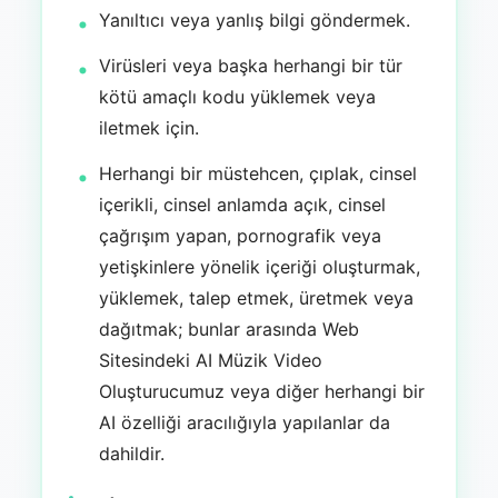
Yanıltıcı veya yanlış bilgi göndermek.
Virüsleri veya başka herhangi bir tür
kötü amaçlı kodu yüklemek veya
iletmek için.
Herhangi bir müstehcen, çıplak, cinsel
içerikli, cinsel anlamda açık, cinsel
çağrışım yapan, pornografik veya
yetişkinlere yönelik içeriği oluşturmak,
yüklemek, talep etmek, üretmek veya
dağıtmak; bunlar arasında Web
Sitesindeki AI Müzik Video
Oluşturucumuz veya diğer herhangi bir
AI özelliği aracılığıyla yapılanlar da
dahildir.