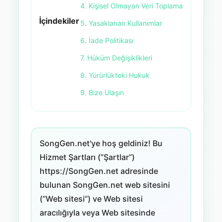
4. Kişisel Olmayan Veri Toplama
İçindekiler
5. Yasaklanan Kullanımlar
6. İade Politikası
7. Hüküm Değişiklikleri
8. Yürürlükteki Hukuk
9. Bize Ulaşın
SongGen.net'ye hoş geldiniz! Bu
Hizmet Şartları (”Şartlar”)
https://SongGen.net adresinde
bulunan SongGen.net web sitesini
(”Web sitesi”) ve Web sitesi
aracılığıyla veya Web sitesinde