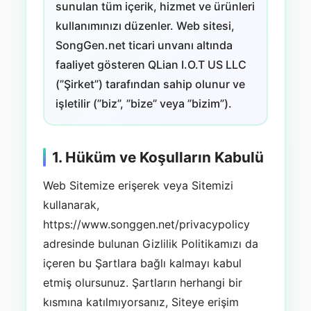
sunulan tüm içerik, hizmet ve ürünleri
kullanımınızı düzenler. Web sitesi,
SongGen.net ticari unvanı altında
faaliyet gösteren QLian I.O.T US LLC
(”Şirket”) tarafından sahip olunur ve
işletilir (”biz”, ”bize” veya ”bizim”).
1. Hüküm ve Koşulların Kabulü
Web Sitemize erişerek veya Sitemizi
kullanarak,
https://www.songgen.net/privacypolicy
adresinde bulunan Gizlilik Politikamızı da
içeren bu Şartlara bağlı kalmayı kabul
etmiş olursunuz. Şartların herhangi bir
kısmına katılmıyorsanız, Siteye erişim