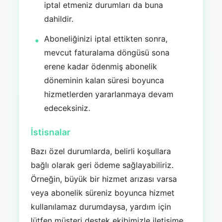
iptal etmeniz durumları da buna
dahildir.
Aboneliğinizi iptal ettikten sonra,
mevcut faturalama döngüsü sona
erene kadar ödenmiş abonelik
döneminin kalan süresi boyunca
hizmetlerden yararlanmaya devam
edeceksiniz.
İstisnalar
Bazı özel durumlarda, belirli koşullara
bağlı olarak geri ödeme sağlayabiliriz.
Örneğin, büyük bir hizmet arızası varsa
veya abonelik süreniz boyunca hizmet
kullanılamaz durumdaysa, yardım için
lütfen müşteri destek ekibimizle iletişime