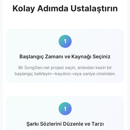
Kolay Adımda Ustalaştırın
1
Başlangıç Zamanı ve Kaynağı Seçiniz
Bir SongGen.net projesi seçin, ardından kesin bir
başlangıç belirleyin—kaydırıcı veya saniye cinsinden.
1
Şarkı Sözlerini Düzenle ve Tarzı