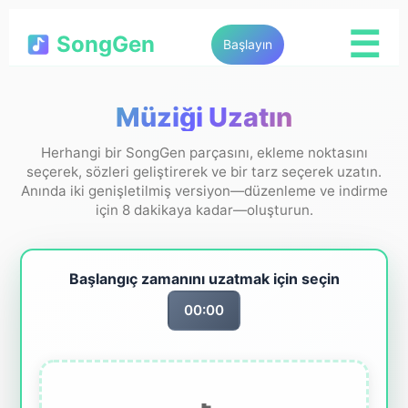
☰
SongGen
Başlayın
Müziği Uzatın
Herhangi bir SongGen parçasını, ekleme noktasını
seçerek, sözleri geliştirerek ve bir tarz seçerek uzatın.
Anında iki genişletilmiş versiyon—düzenleme ve indirme
için 8 dakikaya kadar—oluşturun.
Başlangıç zamanını uzatmak için seçin
00:00