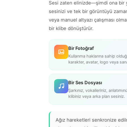
Sesi zaten elinizde—şimdi ona bir
sesinizi ve tek bir görüntüyü zama
veya manuel altyazı çalışması olmad
bir klibe dönüştürür.
Bir Fotoğraf
Kullanma haklarına sahip olduğ
karakter, avatar, logo veya sana
Bir Ses Dosyası
Şarkınız, vokalleriniz, anlatımın
klibiniz veya arka plan sesiniz.
Ağız hareketleri senkronize edil