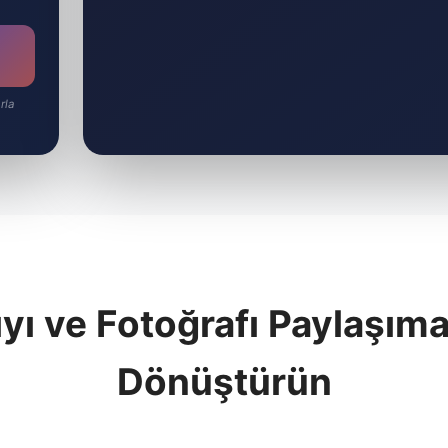
rla
.
ıyı ve Fotoğrafı Paylaşıma
Dönüştürün