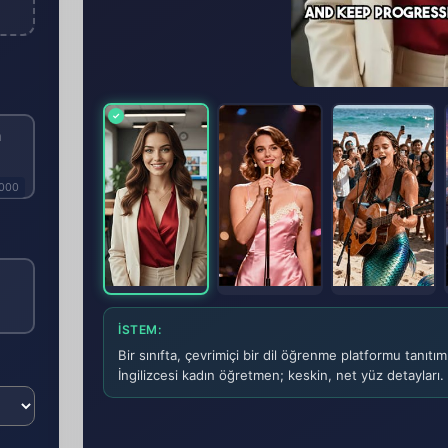
1000
İSTEM:
Bir sınıfta, çevrimiçi bir dil öğrenme platformu tanıt
İngilizcesi kadın öğretmen; keskin, net yüz detayları.