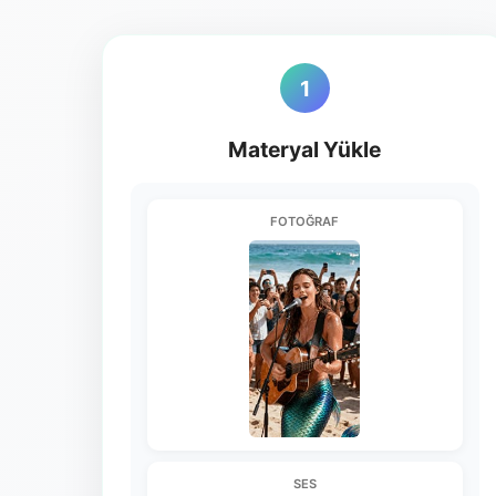
1
Materyal Yükle
FOTOĞRAF
SES