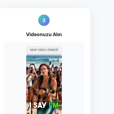
3
Videonuzu Alın
480P VIDEO ÖRNEĞI