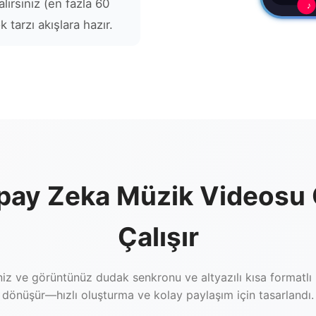
alırsınız (en fazla 60
♪
tarzı akışlara hazır.
pay Zeka Müzik Videosu 
Çalışır
niz ve görüntünüz dudak senkronu ve altyazılı kısa formatlı
dönüşür—hızlı oluşturma ve kolay paylaşım için tasarlandı.