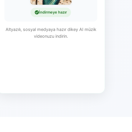
İndirmeye hazır
Altyazılı, sosyal medyaya hazır dikey AI müzik
videonuzu indirin.