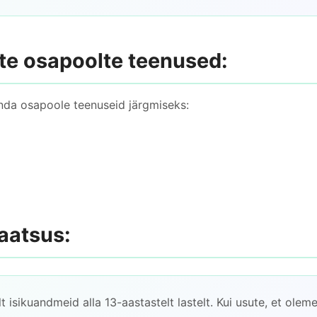
te osapoolte teenused:
da osapoole teenuseid järgmiseks:
vaatsus:
t isikuandmeid alla 13-aastastelt lastelt. Kui usute, et olem