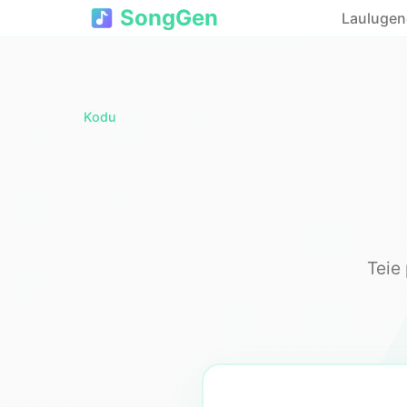
SongGen
Laulugen
Kodu
Teie