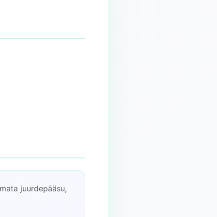
amata juurdepääsu,