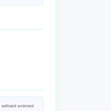
e selliseid andmeid