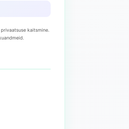
 privaatsuse kaitsmine.
ikuandmeid.