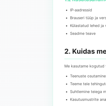
IP-aadressid
Brauseri tüüp ja ver
Külastatud lehed ja
Seadme teave
2. Kuidas me
Me kasutame kogutud t
Teenuste osutamine
Teeme teie tehingut
Suhtlemine teiega m
Kasutusmustrite an