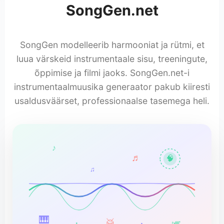
SongGen.net
SongGen modelleerib harmooniat ja rütmi, et
luua värskeid instrumentaale sisu, treeningute,
õppimise ja filmi jaoks. SongGen.net-i
instrumentaalmuusika generaator pakub kiiresti
usaldusväärset, professionaalse tasemega heli.
♪
♬
🧠
♫
🎹
🥁
🎺