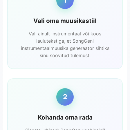
1
Vali oma muusikastiil
Vali ainult instrumentaal või koos
laulutekstiga, et SongGeni
instrumentaalmuusika generaator sihtiks
sinu soovitud tulemust.
2
Kohanda oma rada