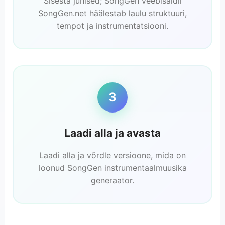
Sisesta juhised; SongGen veebisaidil
SongGen.net häälestab laulu struktuuri,
tempot ja instrumentatsiooni.
3
Laadi alla ja avasta
Laadi alla ja võrdle versioone, mida on
loonud SongGen instrumentaalmuusika
generaator.