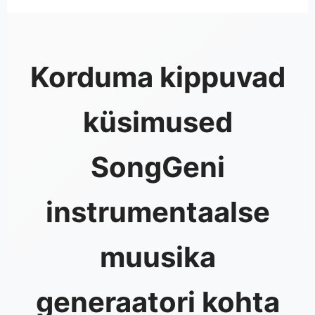
Korduma kippuvad
küsimused
SongGeni
instrumentaalse
muusika
generaatori kohta