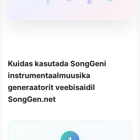
🎸
🎻
Kuidas kasutada SongGeni
instrumentaalmuusika
generaatorit veebisaidil
SongGen.net