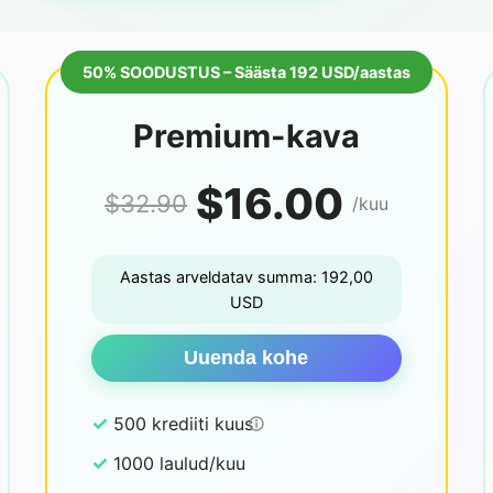
50% SOODUSTUS – Säästa 192 USD/aastas
Premium-kava
$16.00
$32.90
/kuu
Aastas arveldatav summa: 192,00
USD
Uuenda kohe
✓
500 krediiti kuus
✓
1000 laulud/kuu