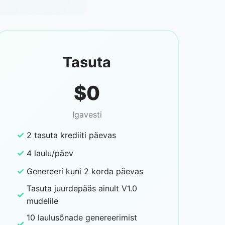
Tasuta
$0
Igavesti
✓
2 tasuta krediiti päevas
✓
4 laulu/päev
✓
Genereeri kuni 2 korda päevas
Tasuta juurdepääs ainult V1.0
✓
mudelile
10 laulusõnade genereerimist
✓