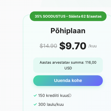
35% SOODUSTUS – Säästa 62 $/aastas
Põhiplaan
$9.70
$14.90
/kuu
Aastas arvestatav summa: 116,00
USD
Uuenda kohe
✓
150 krediiti kuus
✓
300 laulu/kuu