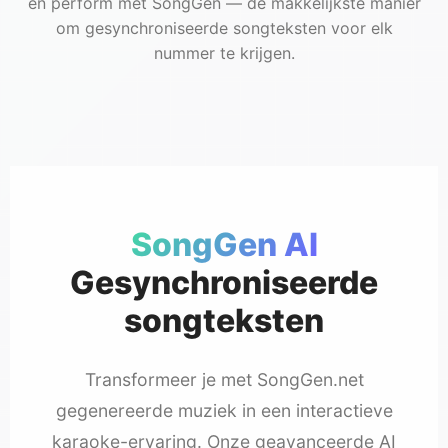
en perform met SongGen — de makkelijkste manier
om gesynchroniseerde songteksten voor elk
nummer te krijgen.
SongGen AI
Gesynchroniseerde
songteksten
Transformeer je met SongGen.net
gegenereerde muziek in een interactieve
karaoke-ervaring. Onze geavanceerde AI