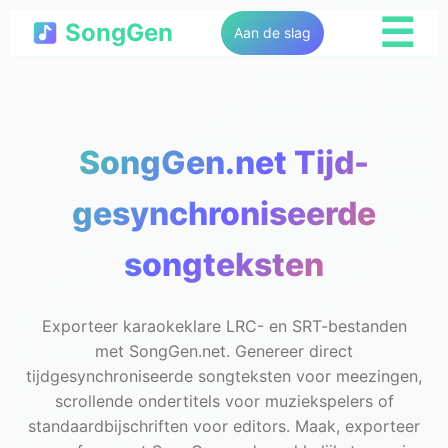
☰
SongGen
Aan de slag
SongGen.net Tijd-
gesynchroniseerde
songteksten
Exporteer karaokeklare LRC- en SRT-bestanden
met SongGen.net. Genereer direct
tijdgesynchroniseerde songteksten voor meezingen,
scrollende ondertitels voor muziekspelers of
standaardbijschriften voor editors. Maak, exporteer