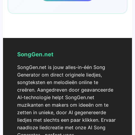
SongGen.net
SongGen.net is jouw alles-in-één Song
Generator om direct originele liedjes,
songteksten en melodieën online te
creëren. Aangedreven door geavanceerde
AI-technologie helpt SongGen.net
muzikanten en makers om ideeën om te
zetten in unieke, door AI gegenereerde
liedjes met slechts een paar klikken. Ervaar
naadloze liedcreatie met onze AI Song