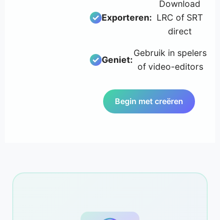
Download
Exporteren:
LRC of SRT
direct
Gebruik in spelers
Geniet:
of video-editors
Begin met creëren