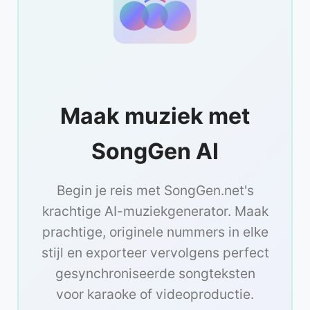
Maak muziek met
SongGen AI
Begin je reis met SongGen.net's
krachtige AI-muziekgenerator. Maak
prachtige, originele nummers in elke
stijl en exporteer vervolgens perfect
gesynchroniseerde songteksten
voor karaoke of videoproductie.