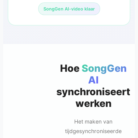
SongGen AI-video klaar
Hoe
SongGen
AI
synchroniseert
werken
Het maken van
tijdgesynchroniseerde