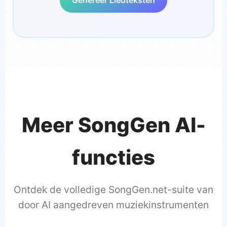
Genereer Liedteksten
Meer SongGen AI-
functies
Ontdek de volledige SongGen.net-suite van
door AI aangedreven muziekinstrumenten