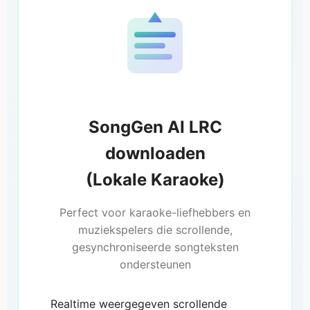
SongGen AI LRC
downloaden
(Lokale Karaoke)
Perfect voor karaoke-liefhebbers en
muziekspelers die scrollende,
gesynchroniseerde songteksten
ondersteunen
Realtime weergegeven scrollende