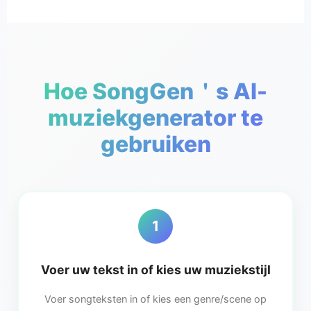
Hoe SongGen＇s AI-
muziekgenerator te
gebruiken
1
Voer uw tekst in of kies uw muziekstijl
Voer songteksten in of kies een genre/scene op