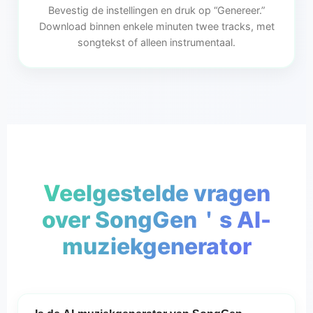
Bevestig de instellingen en druk op “Genereer.”
Download binnen enkele minuten twee tracks, met
songtekst of alleen instrumentaal.
Veelgestelde vragen
over SongGen＇s AI-
muziekgenerator