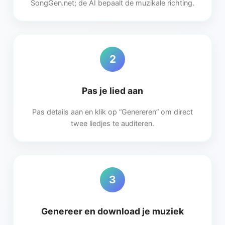
SongGen.net; de AI bepaalt de muzikale richting.
2
Pas je lied aan
Pas details aan en klik op “Genereren” om direct
twee liedjes te auditeren.
3
Genereer en download je muziek