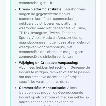
commercieel gebruik.
Cross-platformdistributie:
Jaarabonnees
mogen de gegenereerde inhoud
(commercieel of niet-commercieel)
publiceren/distribueren op platforms
waaronder maar niet beperkt tot YouTube,
TikTok, Instagram, Twitch, Facebook,
Spotify, Apple Music en Amazon Music;
maandabonnees mogen deze alleen delen of
weergeven voor persoonlijke, niet-
commerciële doeleinden en mogen geen
commerciële distributie verrichten.
Wijziging en Creatieve Aanpassing:
Abonnees hebben het recht om Gegeneerde
Inhoud te wijzigen, remixen of aan te passen
om aan creatieve doeleinden of project-
specifieke vereisten te voldoen.
Commerciële Monetarisatie:
Alleen
jaarabonnees mogen de Geproduceerde
Inhoud op elk platform of medium gelde- lijk
maken zonder kosten bovenop de