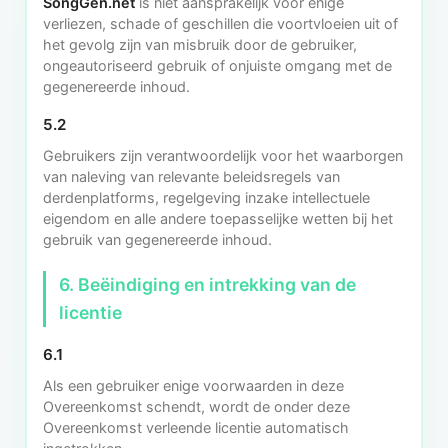
SongGen.net
is niet aansprakelijk voor enige
verliezen, schade of geschillen die voortvloeien uit of
het gevolg zijn van misbruik door de gebruiker,
ongeautoriseerd gebruik of onjuiste omgang met de
gegenereerde inhoud.
5.2
Gebruikers zijn verantwoordelijk voor het waarborgen
van naleving van relevante beleidsregels van
derdenplatforms, regelgeving inzake intellectuele
eigendom en alle andere toepasselijke wetten bij het
gebruik van gegenereerde inhoud.
6. Beëindiging en intrekking van de
licentie
6.1
Als een gebruiker enige voorwaarden in deze
Overeenkomst schendt, wordt de onder deze
Overeenkomst verleende licentie automatisch