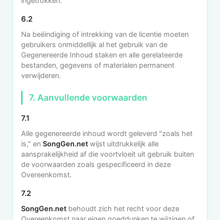
ingetrokken.
6.2
Na beëindiging of intrekking van de licentie moeten
gebruikers onmiddellijk al het gebruik van de
Gegenereerde Inhoud staken en alle gerelateerde
bestanden, gegevens of materialen permanent
verwijderen.
7. Aanvullende voorwaarden
7.1
Alle gegenereerde inhoud wordt geleverd "zoals het
is," en
SongGen.net
wijst uitdrukkelijk alle
aansprakelijkheid af die voortvloeit uit gebruik buiten
de voorwaarden zoals gespecificeerd in deze
Overeenkomst.
7.2
SongGen.net
behoudt zich het recht voor deze
Overeenkomst naar eigen goeddunken te wijzigen of