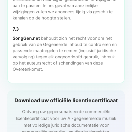
aan te passen. In het geval van aanzienlijke
wijzigingen zullen we abonnees tijdig via geschikte
kanalen op de hoogte stellen.
7.3
SongGen.net
behoudt zich het recht voor om het
gebruik van de Gegeneerde Inhoud te controleren en
passende maatregelen te nemen (inclusief juridische
vervolging) tegen elk ongeoorloofd gebruik, inbreuk
op het auteursrecht of schendingen van deze
Overeenkomst.
Download uw officiële licentiecertificaat
Ontvang uw gepersonaliseerde commerciële
licentiecertificaat voor uw AI-gegenereerde muziek
met volledige juridische documentatie voor
commerciële gebruiks- en distributierechten.