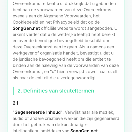
Overeenkomst erkent u uitdrukkelijk dat u gebonden
bent aan de voorwaarden van deze Overeenkomst
evenals aan de Algemene Voorwaarden, het
Cookiebeleid en het Privacybeleid dat op de
SongGen.net
officiële website wordt aangeboden. U
erkent verder dat u de wettelijke leeftijd hebt bereikt
en over de benodigde bevoegdheid beschikt om
deze Overeenkomst aan te gaan. Als u namens een
werkgever of organisatie handelt, bevestigt u dat u
de juridische bevoegdheid heeft om die entiteit te
binden aan de naleving van de voorwaarden van deze
Overeenkomst, en "u" hierin verwijst zowel naar uzelf
als naar de entiteit die u vertegenwoordigt.
2. Definities van sleuteltermen
2.1
"Gegenereerde Inhoud":
Verwijst naar alle muziek,
audio of andere creatieve werken die zijn gegenereerd
door het gebruik van de kunstmatige-
intelligentiehulpmiddelen van
SongGen.net
.