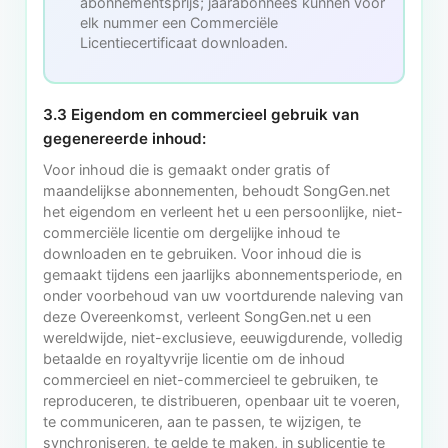
abonnementsprijs; jaarabonnees kunnen voor
elk nummer een Commerciële
Licentiecertificaat downloaden.
3.3 Eigendom en commercieel gebruik van
gegenereerde inhoud:
Voor inhoud die is gemaakt onder gratis of
maandelijkse abonnementen, behoudt SongGen.net
het eigendom en verleent het u een persoonlijke, niet-
commerciële licentie om dergelijke inhoud te
downloaden en te gebruiken. Voor inhoud die is
gemaakt tijdens een jaarlijks abonnementsperiode, en
onder voorbehoud van uw voortdurende naleving van
deze Overeenkomst, verleent SongGen.net u een
wereldwijde, niet-exclusieve, eeuwigdurende, volledig
betaalde en royaltyvrije licentie om de inhoud
commercieel en niet-commercieel te gebruiken, te
reproduceren, te distribueren, openbaar uit te voeren,
te communiceren, aan te passen, te wijzigen, te
synchroniseren, te gelde te maken, in sublicentie te