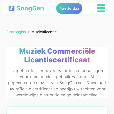
☰
SongGen
Aan de slag
Startpagina
/
Muzieklicentie
Muziek Commerciële
Licentiecertificaat
Uitgebreide licentievoorwaarden en bepalingen
voor commercieel gebruik van door AI
gegenereerde muziek van SongGen.net. Download
uw officiële certificaat en begrijp uw rechten voor
wereldwijde distributie en geldeinzameling.