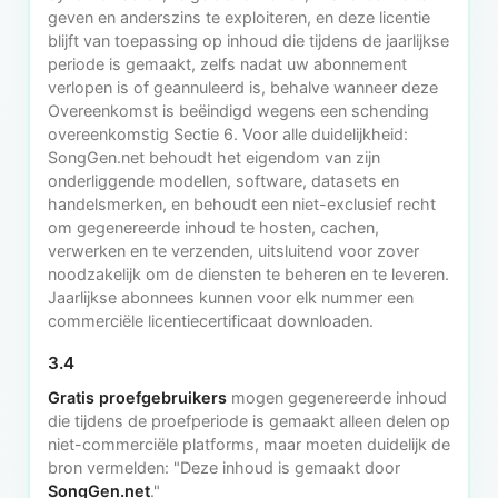
geven en anderszins te exploiteren, en deze licentie
blijft van toepassing op inhoud die tijdens de jaarlijkse
periode is gemaakt, zelfs nadat uw abonnement
verlopen is of geannuleerd is, behalve wanneer deze
Overeenkomst is beëindigd wegens een schending
overeenkomstig Sectie 6. Voor alle duidelijkheid:
SongGen.net behoudt het eigendom van zijn
onderliggende modellen, software, datasets en
handelsmerken, en behoudt een niet-exclusief recht
om gegenereerde inhoud te hosten, cachen,
verwerken en te verzenden, uitsluitend voor zover
noodzakelijk om de diensten te beheren en te leveren.
Jaarlijkse abonnees kunnen voor elk nummer een
commerciële licentiecertificaat downloaden.
3.4
Gratis proefgebruikers
mogen gegenereerde inhoud
die tijdens de proefperiode is gemaakt alleen delen op
niet-commerciële platforms, maar moeten duidelijk de
bron vermelden: "Deze inhoud is gemaakt door
SongGen.net
."