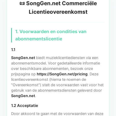
📜 SongGen.net Commerciële
Licentieovereenkomst
1. Voorwaarden en condities van
abonnementslicentie
1.1
SongGen.net
biedt muzieklicentiediensten via een
abonnementsmodel. Voor gedetailleerde informatie
over beschikbare abonnementen, bezoek onze
prijspagina op
https://SongGen.net/pricing
. Deze
licentieovereenkomst (hierna te noemen de
"Overeenkomst") stelt de voorwaarden vast voor het
gebruik van de abonnementsdiensten geleverd door
SongGen.net
.
1.2 Acceptatie
Door akkoord te gaan met de voorwaarden van deze