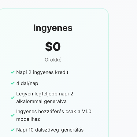
Ingyenes
$0
Örökké
✓
Napi 2 ingyenes kredit
✓
4 dal/nap
Legyen legfeljebb napi 2
✓
alkalommal generálva
Ingyenes hozzáférés csak a V1.0
✓
modellhez
✓
Napi 10 dalszöveg-generálás