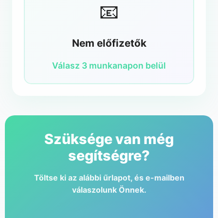
📧
Nem előfizetők
Válasz 3 munkanapon belül
Szüksége van még
segítségre?
Töltse ki az alábbi űrlapot, és e-mailben
válaszolunk Önnek.