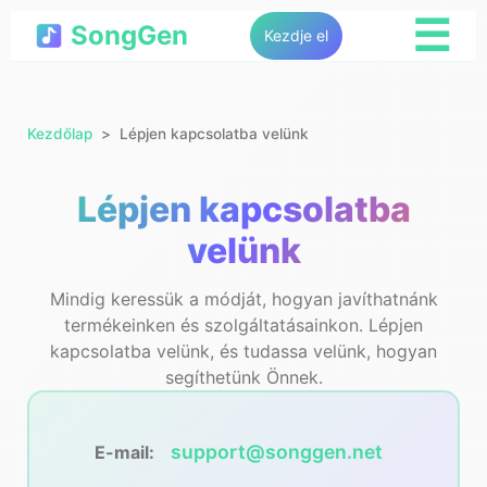
☰
SongGen
Kezdje el
Kezdőlap
Lépjen kapcsolatba velünk
Lépjen kapcsolatba
velünk
Mindig keressük a módját, hogyan javíthatnánk
termékeinken és szolgáltatásainkon. Lépjen
kapcsolatba velünk, és tudassa velünk, hogyan
segíthetünk Önnek.
support@songgen.net
E-mail: