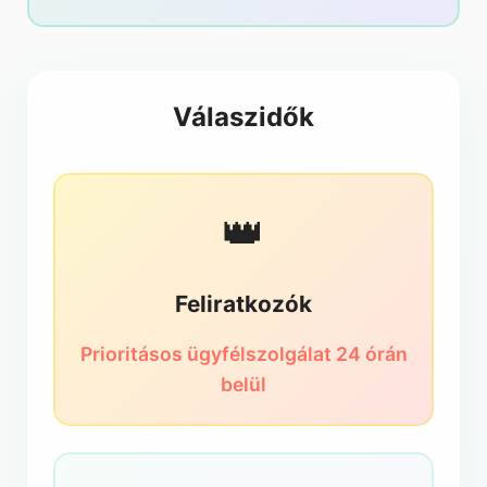
Válaszidők
👑
Feliratkozók
Prioritásos ügyfélszolgálat 24 órán
belül