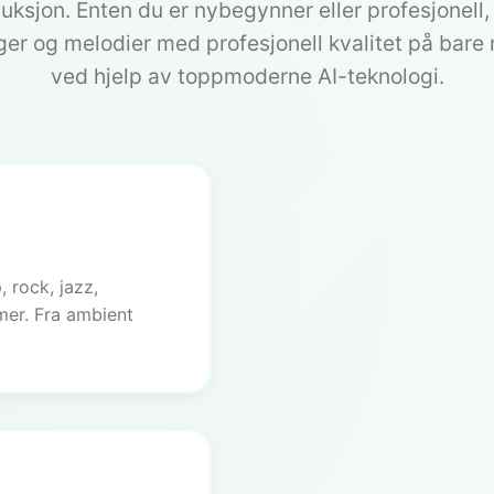
ksjon. Enten du er nybegynner eller profesjonell,
ger og melodier med profesjonell kvalitet på bare
ved hjelp av toppmoderne AI-teknologi.
 rock, jazz,
 mer. Fra ambient