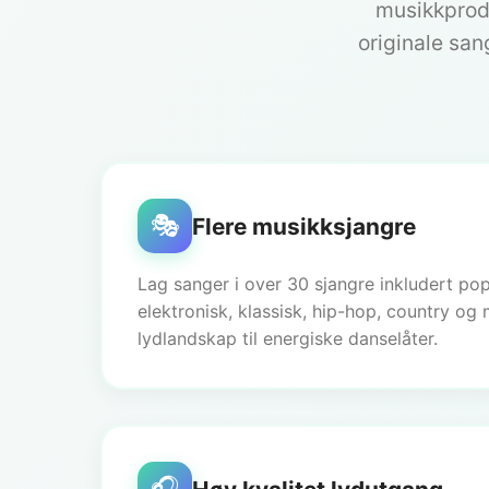
musikkprodu
originale san
🎭
Flere musikksjangre
Lag sanger i over 30 sjangre inkludert pop,
elektronisk, klassisk, hip-hop, country og
lydlandskap til energiske danselåter.
🎧