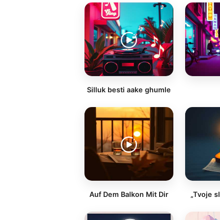
Silluk besti aake ghumle
Auf Dem Balkon Mit Dir
„Tvoje s