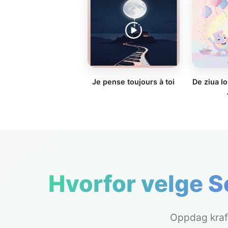
Je pense toujours à toi
De ziua l
Hvorfor velge 
Oppdag kraft