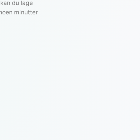
 kan du lage
 noen minutter