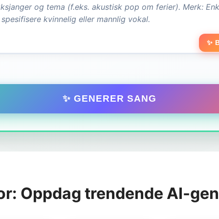
✨ 
✨ GENERER SANG
r: Oppdag trendende AI-gen