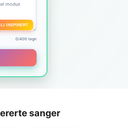
BLI INSPIRERT
0/400 tegn
ererte sanger