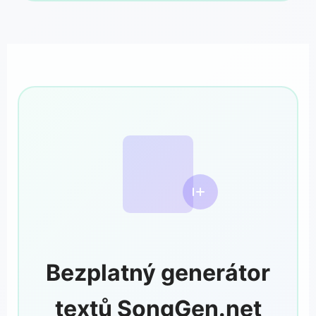
Bezplatný generátor
textů SongGen.net