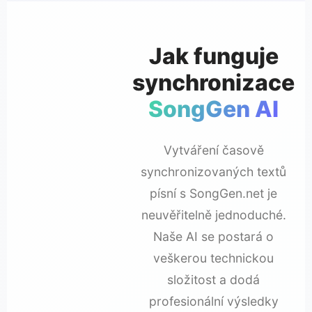
Jak funguje
synchronizace
SongGen AI
Vytváření časově
synchronizovaných textů
písní s SongGen.net je
neuvěřitelně jednoduché.
Naše AI se postará o
veškerou technickou
složitost a dodá
profesionální výsledky