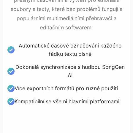
soubory s texty, které bez problémů fungují s
populárními multimediálními přehrávači a
editačním softwarem.
Automatické časové označování každého
řádku textu písně
Dokonalá synchronizace s hudbou SongGen
AI
Více exportních formátů pro různé použití
Kompatibilní se všemi hlavními platformami