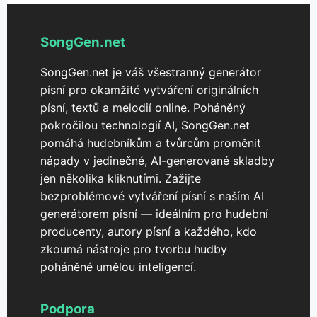
SongGen.net
SongGen.net je váš všestranný generátor
písní pro okamžité vytváření originálních
písní, textů a melodií online. Poháněný
pokročilou technologií AI, SongGen.net
pomáhá hudebníkům a tvůrcům proměnit
nápady v jedinečné, AI-generované skladby
jen několika kliknutími. Zažijte
bezproblémové vytváření písní s naším AI
generátorem písní — ideálním pro hudební
producenty, autory písní a každého, kdo
zkoumá nástroje pro tvorbu hudby
poháněné umělou inteligencí.
Podpora