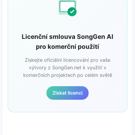
Licenční smlouva SongGen AI
pro komerční použití
Získejte oficiální licencování pro vaše
výtvory z SongGen.net k využití v
komerčních projektech po celém světě
Získat licenci