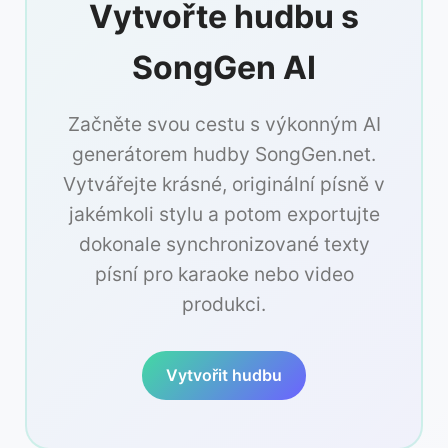
Vytvořte hudbu s
SongGen AI
Začněte svou cestu s výkonným AI
generátorem hudby SongGen.net.
Vytvářejte krásné, originální písně v
jakémkoli stylu a potom exportujte
dokonale synchronizované texty
písní pro karaoke nebo video
produkci.
Vytvořit hudbu