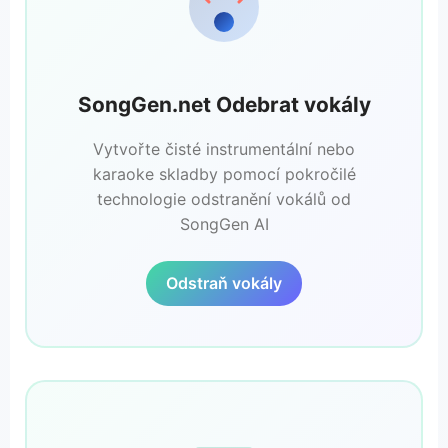
SongGen.net Odebrat vokály
Vytvořte čisté instrumentální nebo
karaoke skladby pomocí pokročilé
technologie odstranění vokálů od
SongGen AI
Odstraň vokály