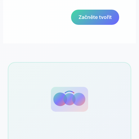
Začněte tvořit