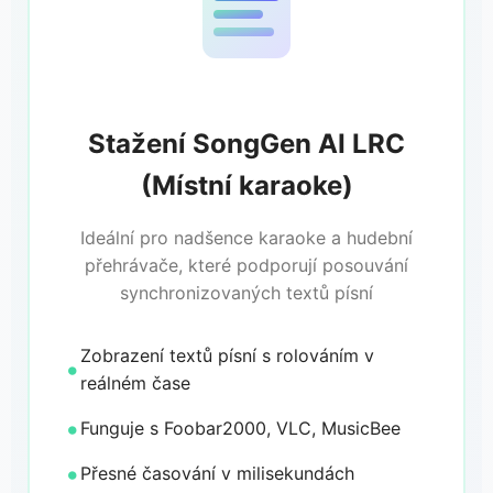
Stažení SongGen AI LRC
(Místní karaoke)
Ideální pro nadšence karaoke a hudební
přehrávače, které podporují posouvání
synchronizovaných textů písní
Zobrazení textů písní s rolováním v
reálném čase
Funguje s Foobar2000, VLC, MusicBee
Přesné časování v milisekundách