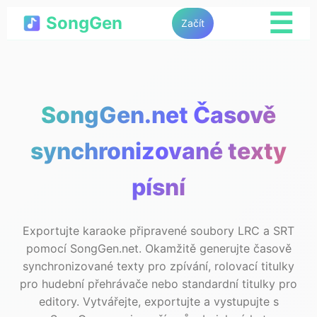
☰
SongGen
Začít
SongGen.net Časově
synchronizované texty
písní
Exportujte karaoke připravené soubory LRC a SRT
pomocí SongGen.net. Okamžitě generujte časově
synchronizované texty pro zpívání, rolovací titulky
pro hudební přehrávače nebo standardní titulky pro
editory. Vytvářejte, exportujte a vystupujte s