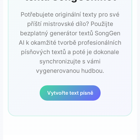
Potřebujete originální texty pro své
příští mistrovské dílo? Použijte
bezplatný generátor textů SongGen
AI k okamžité tvorbě profesionálních
písňových textů a poté je dokonale
synchronizujte s vámi
vygenerovanou hudbou.
Vytvořte text písně