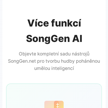
Více funkcí
SongGen AI
Objevte kompletní sadu nástrojů
SongGen.net pro tvorbu hudby poháněnou
umělou inteligencí