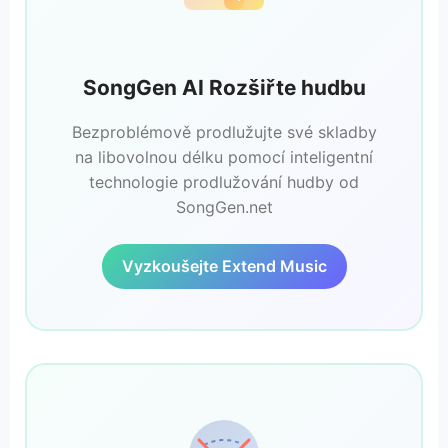
SongGen AI Rozšiřte hudbu
Bezproblémově prodlužujte své skladby
na libovolnou délku pomocí inteligentní
technologie prodlužování hudby od
SongGen.net
Vyzkoušejte Extend Music