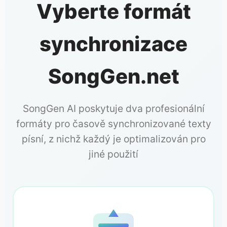
Vyberte formát
synchronizace
SongGen.net
SongGen AI poskytuje dva profesionální
formáty pro časově synchronizované texty
písní, z nichž každý je optimalizován pro
jiné použití