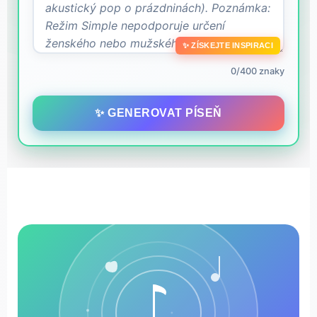
✨ ZÍSKEJTE INSPIRACI
0/400 znaky
✨ GENEROVAT PÍSEŇ