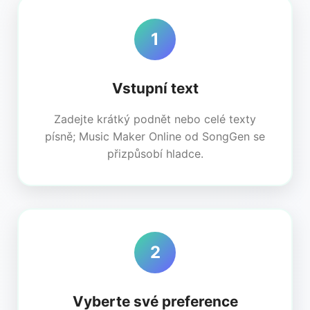
1
Vstupní text
Zadejte krátký podnět nebo celé texty
písně; Music Maker Online od SongGen se
přizpůsobí hladce.
2
Vyberte své preference