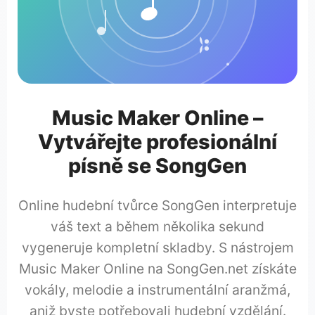
Music Maker Online –
Vytvářejte profesionální
písně se SongGen
Online hudební tvůrce SongGen interpretuje
váš text a během několika sekund
vygeneruje kompletní skladby. S nástrojem
Music Maker Online na SongGen.net získáte
vokály, melodie a instrumentální aranžmá,
aniž byste potřebovali hudební vzdělání.