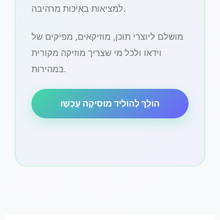
למציאות באיכות מרהיבה.
מושלם ליוצרי תוכן, מוזיקאים, מפיקים של
וידאו ולכל מי שצריך מוזיקה מקורית
במהירות.
הוֹלֵךְ לְהוֹלִיד מוּסִיקָה עַכְשָׁו