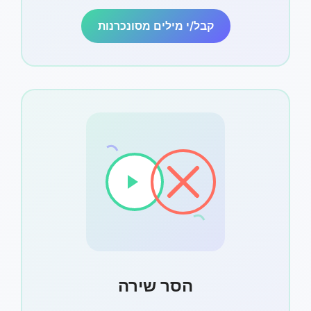
קבל/י מילים מסונכרנות
הסר שירה