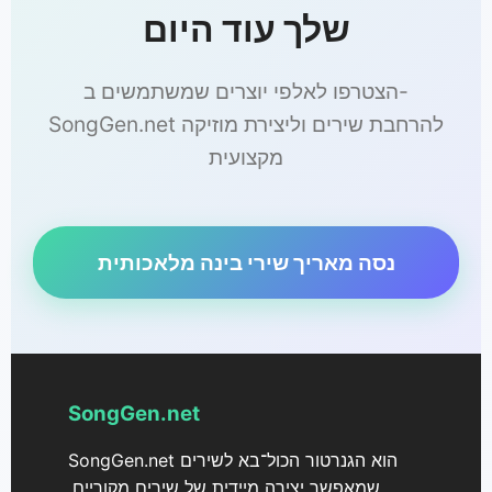
שלך עוד היום
הצטרפו לאלפי יוצרים שמשתמשים ב-
SongGen.net להרחבת שירים וליצירת מוזיקה
מקצועית
נסה מאריך שירי בינה מלאכותית
SongGen.net
SongGen.net הוא הגנרטור הכול־בא לשירים
שמאפשר יצירה מיידית של שירים מקוריים,