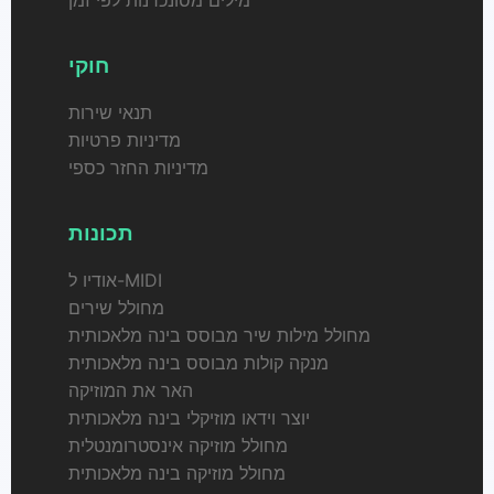
מילים מסונכרנות לפי זמן
חוקי
תנאי שירות
מדיניות פרטיות
מדיניות החזר כספי
תכונות
אודיו ל-MIDI
מחולל שירים
מחולל מילות שיר מבוסס בינה מלאכותית
מנקה קולות מבוסס בינה מלאכותית
האר את המוזיקה
יוצר וידאו מוזיקלי בינה מלאכותית
מחולל מוזיקה אינסטרומנטלית
מחולל מוזיקה בינה מלאכותית