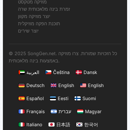
מוזיקה מטקסט
זמרת בינה מלאכותית שרה
יוצר מוזיקה מקוון
תוכנת הפקה מוזיקלית
יוצר שירים
© 2025 SongGen.net. כל הזכויות שמורות. צרו מוזיקה
באמצעות בינה מלאכותית.
Dansk
Čeština
العربية
Deutsch
English
English
Español
Eesti
Suomi
Magyar
עברית
Français
Italiano
日本語
한국어