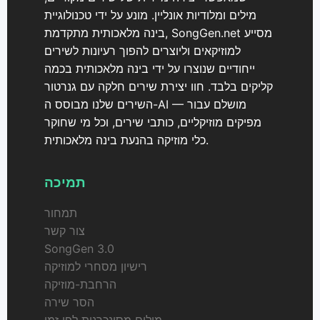
מילים ומלודיות אונליין. מונע על ידי טכנולוגיית
בינה מלאכותית מתקדמת, SongGen.net מסייע
למוזיקאים וליוצרים להפוך רעיונות לשירים
ייחודיים שנוצרו על ידי בינה מלאכותית בכמה
קליקים בלבד. חוו יצירת שירים חלקה עם גנרטור
השירים שלנו מבוסס ה-AI — מושלם עבור
מפיקים מוזיקליים, כותבי שירים, וכל מי שחוקר
כלי מוזיקה בהנעת בינה מלאכותית.
תמיכה
תמחור
צור קשר
SongGen 3.0
רישיון מסחרי למוזיקה
הרחבת-מוזיקה
הסר שירה