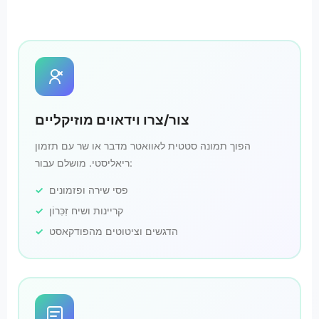
צור/צרו וידאוים מוזיקליים
הפוך תמונה סטטית לאוואטר מדבר או שר עם תזמון
ריאליסטי. מושלם עבור:
פסי שירה ופזמונים
קריינות ושיח זִכִּרוֹן
הדגשים וציטוטים מהפודקאסט