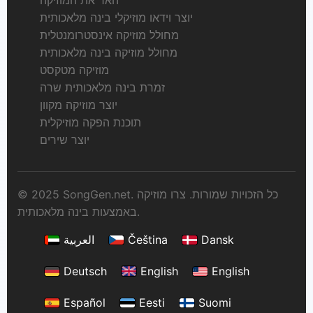
האר את המוזיקה
יוצר וידאו מוזיקלי בינה מלאכותית
מחולל מוזיקה אינסטרומנטלית
מחולל מוזיקה בינה מלאכותית
מוזיקה מטקסט
זמרת בינה מלאכותית שרה
יוצר מוזיקה מקוון
תוכנת הפקה מוזיקלית
יוצר שירים
© 2025 SongGen.net. כל הזכויות שמורות. צרו מוזיקה
באמצעות בינה מלאכותית.
Dansk
Čeština
العربية
Deutsch
English
English
Español
Eesti
Suomi