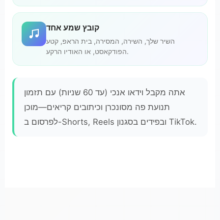
קובץ שמע אחד
השיר שלך, השירה, המסירה, בית הראפ, קטע
הפודקאסט, או האודיו הרקע.
אתה מקבל וידאו אנכי (עד 60 שניות) עם תזמון
תנועת פה מסונכרן וכיתובים קריאים—מוכן
לפרסום ב-Shorts, Reels ובפידים בסגנון TikTok.