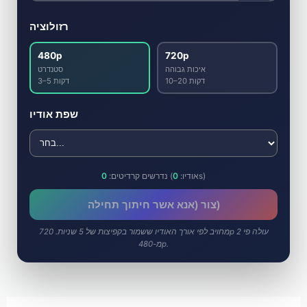
רזולוציה
480p
720p
איכות גבוהה
סטנדרט
10–20 דקות
3–5 דקות
שפת אודיו
s)
(אודיו:
0
נדרשים קרדיטים:
0
צור (אנא אשר חיתוך תחילה)
מחויב לפי אורך האודיו ששמור בקפיצות של 5 שניות. 720p עולה פי 2
מ-480p.