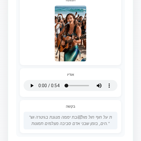
תמונה
אודיו
בקשה
"בת יממה מנגנת בגיטרה וש唱ת על חוף חול מול
הים, בזמן שבני אדם סביבה מצלמים תמונות."