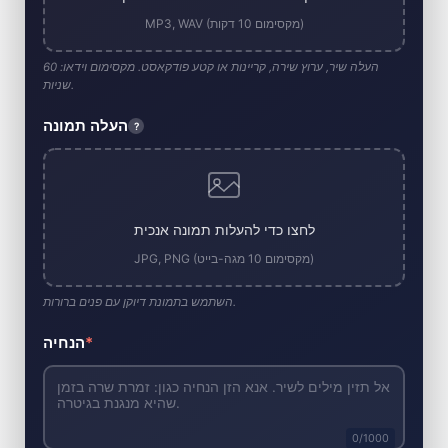
MP3, WAV (מקסימום 10 דקות)
העלה שיר, ערוץ שירה, קריינות או קטע פודקאסט. מקסימום וידאו: 60
שניות.
העלה תמונה
?
לחצו כדי להעלות תמונה אנכית
JPG, PNG (מקסימום 10 מגה-בייט)
השתמש בתמונת דיוקן עם פנים ברורות.
*
הנחיה
0
/1000