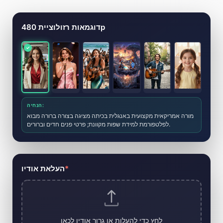
ירת קליפ מוזיקלי בעזרת בינה מלאכותית
דוגמאות רזולוציית 480p
הנחיה:
מורה אמריקאית מקצועית באנגלית בכיתה מציגה בצורה ברורה מבוא
לפלטפורמת למידת שפות מקוונת; פרטי פנים חדים וברורים.
*
העלאת אודיו
לחץ כדי להעלות או גרור אודיו לכאן