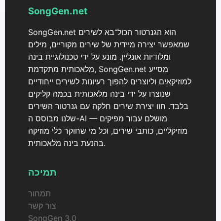
SongGen.net
SongGen.net הוא הגנרטור הכול־בא לשירים
שמאפשר יצירה מיידית של שירים מקוריים, מילים
ומלודיות אונליין. מונע על ידי טכנולוגיית בינה
מלאכותית מתקדמת, SongGen.net מסייע
למוזיקאים וליוצרים להפוך רעיונות לשירים ייחודיים
שנוצרו על ידי בינה מלאכותית בכמה קליקים
בלבד. חוו יצירת שירים חלקה עם גנרטור השירים
שלנו מבוסס ה-AI — מושלם עבור מפיקים
מוזיקליים, כותבי שירים, וכל מי שחוקר כלי מוזיקה
בהנעת בינה מלאכותית.
תמיכה
תמחור
צור קשר
SongGen 3.0