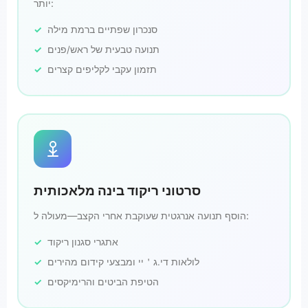
יותר:
סנכרון שפתיים ברמת מילה
תנועה טבעית של ראש/פנים
תזמון עקבי לקליפים קצרים
סרטוני ריקוד בינה מלאכותית
הוסף תנועה אנרגטית שעוקבת אחרי הקצב—מעולה ל:
אתגרי סגנון ריקוד
לולאות די.ג＇יי ומבצעי קידום מהירים
הטיפת הביטים והרימיקסים