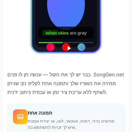
when skies
are gray
♪
כבר יש לך את הקול — עכשיו תן לו פנים. SongGen.net
ממירה את האודיו שלך ותמונה אחת לקליפ נקי שניתן
לשתף ללא עריכת ציר זמן או עבודת כיתוב ידנית.
תמונה אחת
פורטרט ברור, דמות, אווטאר, לוגו, או יצירת אמנות
שיש לך זכויות להשתמש בה.