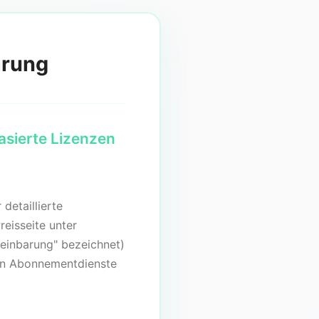
arung
sierte Lizenzen
detaillierte
eisseite unter
reinbarung" bezeichnet)
n Abonnementdienste