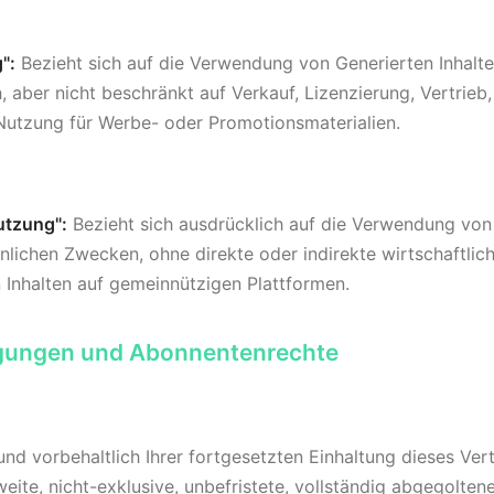
":
Bezieht sich auf die Verwendung von Generierten Inhalte
, aber nicht beschränkt auf Verkauf, Lizenzierung, Vertrieb
Nutzung für Werbe- oder Promotionsmaterialien.
utzung":
Bezieht sich ausdrücklich auf die Verwendung von 
nlichen Zwecken, ohne direkte oder indirekte wirtschaftliche
n Inhalten auf gemeinnützigen Plattformen.
ngungen und Abonnentenrechte
nd vorbehaltlich Ihrer fortgesetzten Einhaltung dieses Ver
ite, nicht-exklusive, unbefristete, vollständig abgegoltene