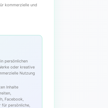
für kommerzielle und
in persönlichen
Werke oder kreative
ommerzielle Nutzung
en Inhalte
reiten,
ch, Facebook,
für persönliche,