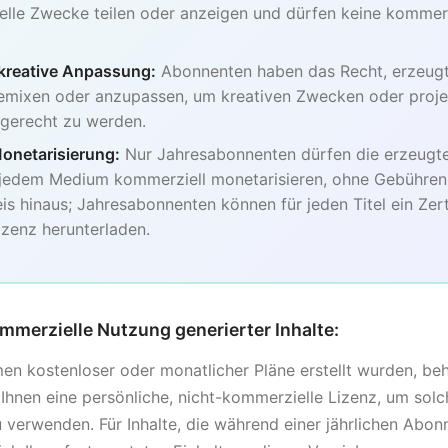
elle Zwecke teilen oder anzeigen und dürfen keine kommerz
kreative Anpassung:
Abonnenten haben das Recht, erzeugte
remixen oder anzupassen, um kreativen Zwecken oder proje
gerecht zu werden.
onetarisierung:
Nur Jahresabonnenten dürfen die erzeugten
 jedem Medium kommerziell monetarisieren, ohne Gebühren
 hinaus; Jahresabonnenten können für jeden Titel ein Zerti
izenz herunterladen.
mmerzielle Nutzung generierter Inhalte:
hmen kostenloser oder monatlicher Pläne erstellt wurden, b
hnen eine persönliche, nicht-kommerzielle Lizenz, um solch
verwenden. Für Inhalte, die während einer jährlichen Abonn