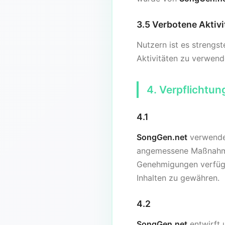
3.5 Verbotene Aktivi
Nutzern ist es strengst
Aktivitäten zu verwend
4. Verpflichtu
4.1
SongGen.net
verwendet
angemessene Maßnahmen
Genehmigungen verfügt
Inhalten zu gewähren.
4.2
SongGen.net
entwirft 