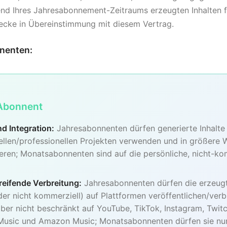
nd Ihres Jahresabonnement-Zeitraums erzeugten Inhalten 
ecke in Übereinstimmung mit diesem Vertrag.
nenten:
 Abonnent
 Integration:
Jahresabonnenten dürfen generierte Inhalte 
llen/professionellen Projekten verwenden und in größere 
ieren; Monatsabonnenten sind auf die persönliche, nicht-k
reifende Verbreitung:
Jahresabonnenten dürfen die erzeugt
er nicht kommerziell) auf Plattformen veröffentlichen/verb
 aber nicht beschränkt auf YouTube, TikTok, Instagram, Twit
 Music und Amazon Music; Monatsabonnenten dürfen sie nur 