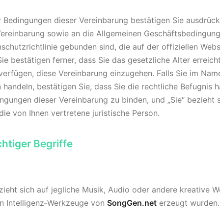
Bedingungen dieser Vereinbarung bestätigen Sie ausdrückli
ereinbarung sowie an die Allgemeinen Geschäftsbedingung
nschutzrichtlinie gebunden sind, die auf der offiziellen Web
Sie bestätigen ferner, dass Sie das gesetzliche Alter erreic
 verfügen, diese Vereinbarung einzugehen. Falls Sie im Nam
 handeln, bestätigen Sie, dass Sie die rechtliche Befugnis h
ingungen dieser Vereinbarung zu binden, und „Sie“ bezieht s
 die von Ihnen vertretene juristische Person.
chtiger Begriffe
ieht sich auf jegliche Musik, Audio oder andere kreative W
en Intelligenz‑Werkzeuge von
SongGen.net
erzeugt wurden.