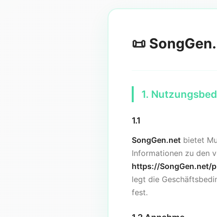
📜 SongGen.
1. Nutzungsbed
1.1
SongGen.net
bietet Mu
Informationen zu den v
https://SongGen.net/p
legt die Geschäftsbed
fest.