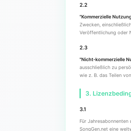
2.2
"Kommerzielle Nutzung
Zwecken, einschließlich
Veröffentlichung oder 
2.3
"Nicht-kommerzielle N
ausschließlich zu persö
wie z. B. das Teilen vo
3. Lizenzbedi
3.1
Für Jahresabonnenten u
SongGen.net eine weltwe