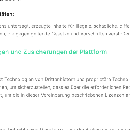
täten:
ens untersagt, erzeugte Inhalte für illegale, schädliche, di
en, die gegen geltende Gesetze und Vorschriften verstoßen
ngen und Zusicherungen der Plattform
 Technologien von Drittanbietern und proprietäre Technolo
, um sicherzustellen, dass es über die erforderlichen Re
, um die in dieser Vereinbarung beschriebenen Lizenzen a
und betreibt seine Dienste so, dass die Risiken im Zusamm