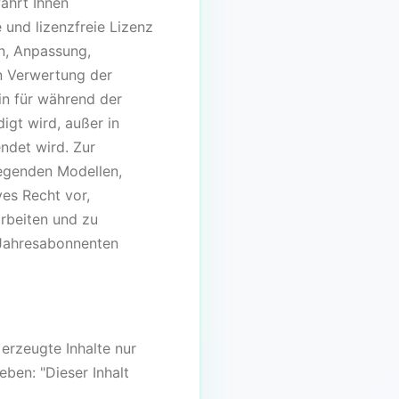
ährt Ihnen
 und lizenzfreie Lizenz
on, Anpassung,
en Verwertung der
in für während der
igt wird, außer in
ndet wird. Zur
egenden Modellen,
ves Recht vor,
arbeiten und zu
. Jahresabonnenten
erzeugte Inhalte nur
eben: "Dieser Inhalt