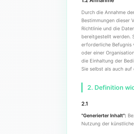
1.2 Annahme
Durch die Annahme der 
Bestimmungen dieser V
Richtlinie und die Date
bereitgestellt werden. 
erforderliche Befugnis
oder einer Organisation
die Einhaltung der Bed
Sie selbst als auch auf
2. Definition wi
2.1
"Generierter Inhalt":
Bez
Nutzung der künstlich