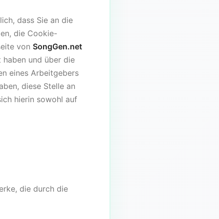
ch, dass Sie an die
en, die Cookie-
seite von
SongGen.net
ht haben und über die
en eines Arbeitgebers
aben, diese Stelle an
ich hierin sowohl auf
erke, die durch die