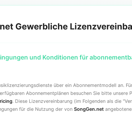
net Gewerbliche Lizenzvereinb
ingungen und Konditionen für abonnementba
siklizenzierungsdienste über ein Abonnementmodell an. Für 
erfügbaren Abonnementplänen besuchen Sie bitte unsere Pr
ricing
. Diese Lizenzvereinbarung (im Folgenden als die "Ve
ingungen für die Nutzung der von
SongGen.net
angebotene