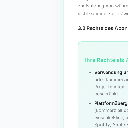
zur Nutzung von währe
nicht-kommerzielle Zw
3.2 Rechte des Abon
Ihre Rechte als
Verwendung und
oder kommerzie
Projekte integr
beschränkt.
Plattformüberg
(kommerziell od
einschließlich,
Spotify, Apple