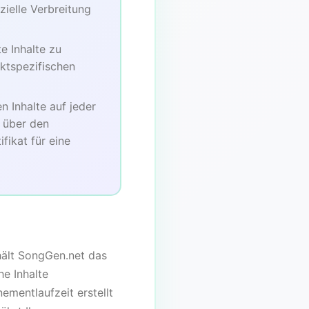
ielle Verbreitung
 Inhalte zu
ktspezifischen
 Inhalte auf jeder
 über den
fikat für eine
ehält SongGen.net das
e Inhalte
ementlaufzeit erstellt