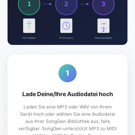
1
2
3
.mid
Hochladen
KI-Prozess
Herunterladen
1
Lade Deine/Ihre Audiodatei hoch
Laden Sie eine MP3 oder WAV von Ihrem
Gerät hoch oder wählen Sie eine Audiodatei
aus Ihrer SongGen-Bibliothek aus, falls
verfügbar. SongGen unterstützt MP3 zu MIDI