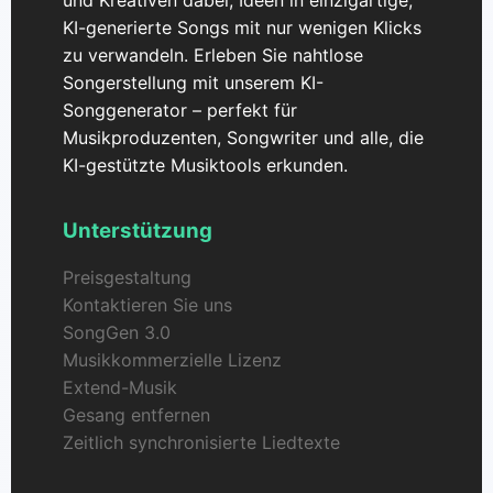
KI-generierte Songs mit nur wenigen Klicks
zu verwandeln. Erleben Sie nahtlose
Songerstellung mit unserem KI-
Songgenerator – perfekt für
Musikproduzenten, Songwriter und alle, die
KI-gestützte Musiktools erkunden.
Unterstützung
Preisgestaltung
Kontaktieren Sie uns
SongGen 3.0
Musikkommerzielle Lizenz
Extend-Musik
Gesang entfernen
Zeitlich synchronisierte Liedtexte