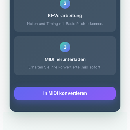
2
KI-Verarbeitung
Noten und Timing mit Basic Pitch erkennen.
3
MIDI herunterladen
Erhalten Sie Ihre konvertierte .mid sofort.
In MIDI konvertieren