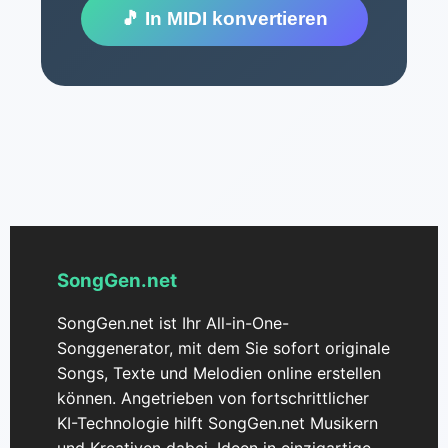
🎵 In MIDI konvertieren
SongGen.net
SongGen.net ist Ihr All-in-One-
Songgenerator, mit dem Sie sofort originale
Songs, Texte und Melodien online erstellen
können. Angetrieben von fortschrittlicher
KI-Technologie hilft SongGen.net Musikern
und Kreativen dabei, Ideen in einzigartige,