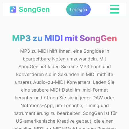
☰
SongGen
Loslegen
MP3 zu MIDI mit SongGen
MP3 zu MIDI hilft Ihnen, eine Songidee in
bearbeitbare Noten umzuwandeln. Mit
SongGen.net laden Sie eine MP3 hoch und
konvertieren sie in Sekunden in MIDI mithilfe
unseres Audio-zu-MIDI-Konverters. Laden Sie
eine saubere MIDI-Datei im .mid-Format
herunter und öffnen Sie sie in jeder DAW oder
Notations-App, um Tonhöhe, Timing und
Instrumentierung zu bearbeiten. SongGen ist für
US-amerikanische Kreative gebaut, die einen
schnellen MP3-zu-MIDI-Workflow zum Remixen,