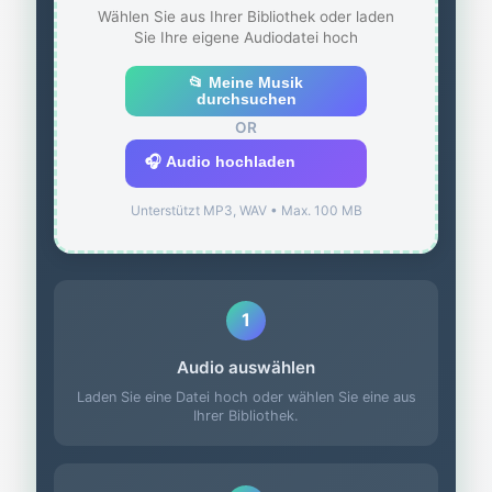
Wählen Sie aus Ihrer Bibliothek oder laden
Sie Ihre eigene Audiodatei hoch
📂 Meine Musik
durchsuchen
OR
🎧 Audio hochladen
Unterstützt MP3, WAV • Max. 100 MB
1
Audio auswählen
Laden Sie eine Datei hoch oder wählen Sie eine aus
Ihrer Bibliothek.