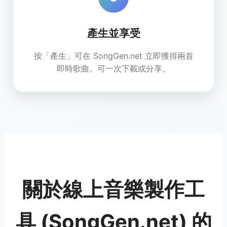
產生並享受
按「產生」可在 SongGen.net 立即獲得兩首
即時歌曲。可一次下載或分享。
關於線上音樂製作工
具 (SongGen.net) 的