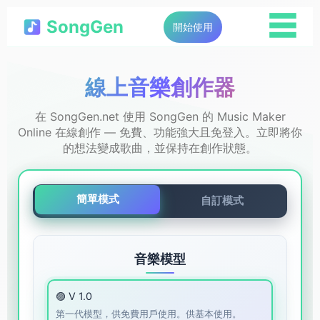
☰
SongGen
開始使用
線上音樂創作器
在 SongGen.net 使用 SongGen 的 Music Maker
Online 在線創作 — 免費、功能強大且免登入。立即將你
的想法變成歌曲，並保持在創作狀態。
簡單模式
自訂模式
音樂模型
🟣 V 1.0
第一代模型，供免費用戶使用。供基本使用。