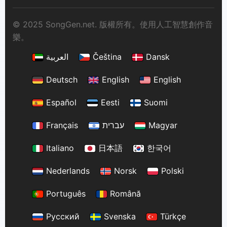
© 2025 SongGen.net. 版權所有。使用人工智慧創作音
樂。
العربية
Čeština
Dansk
Deutsch
English
English
Español
Eesti
Suomi
Français
עברית
Magyar
Italiano
日本語
한국어
Nederlands
Norsk
Polski
Português
Română
Русский
Svenska
Türkçe