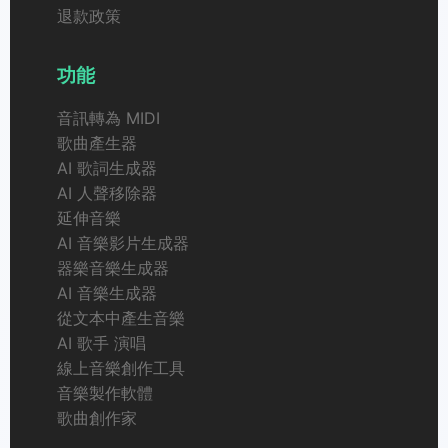
退款政策
功能
音訊轉為 MIDI
歌曲產生器
AI 歌詞生成器
AI 人聲移除器
延伸音樂
AI 音樂影片生成器
器樂音樂生成器
AI 音樂生成器
從文本中產生音樂
AI 歌手 演唱
線上音樂創作工具
音樂製作軟體
歌曲創作家