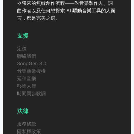
器帶來的無縫創作流程——對音樂製作人、詞
曲作者以及任何想探索 AI 驅動音樂工具的人而
言，都是完美之選。
支援
定價
聯絡我們
SongGen 3.0
音樂商業授權
延伸音樂
移除人聲
時間同步歌詞
法律
服務條款
隱私權政策