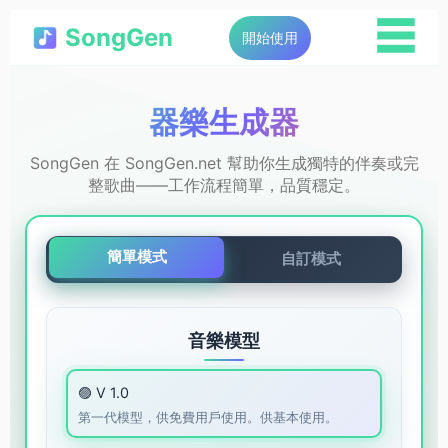
☰
SongGen
開始使用
器樂生成器
SongGen 在 SongGen.net 幫助你生成獨特的伴奏或完
整歌曲——工作流程簡單，品質穩定。
簡單模式
自訂模式
音樂模型
🟣 V 1.0
第一代模型，供免費用戶使用。供基本使用。