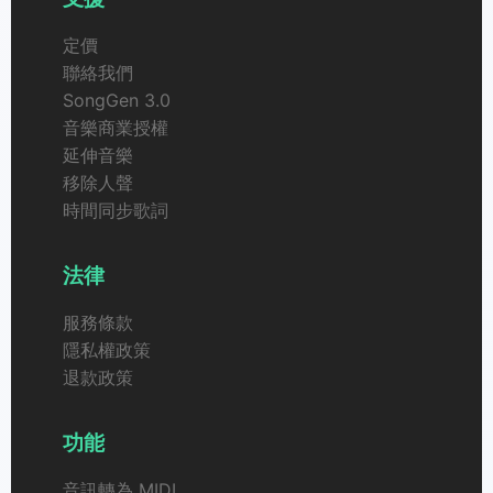
定價
聯絡我們
SongGen 3.0
音樂商業授權
延伸音樂
移除人聲
時間同步歌詞
法律
服務條款
隱私權政策
退款政策
功能
音訊轉為 MIDI