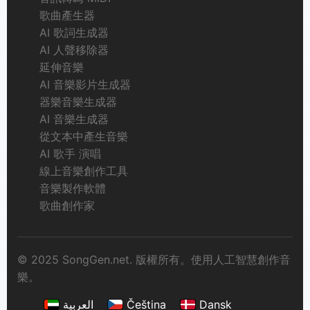
歌曲產生器
AI 歌詞生成器
AI 人聲移除器
延伸音樂
AI 音樂影片生成器
器樂音樂生成器
AI 音樂生成器
從文本中產生音樂
AI 歌手 演唱
線上音樂創作工具
音樂製作軟體
歌曲創作家
© 2025 SongGen.net. 版權所有。使用人工智慧創作音
樂。
العربية
Čeština
Dansk