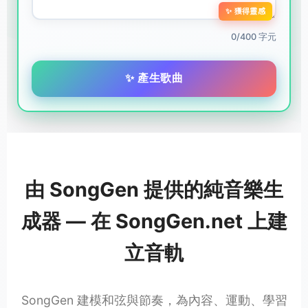
✨ 獲得靈感
0/400 字元
✨ 產生歌曲
由 SongGen 提供的純音樂生
成器 — 在 SongGen.net 上建
立音軌
SongGen 建模和弦與節奏，為內容、運動、學習