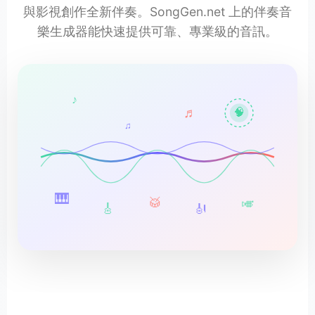
與影視創作全新伴奏。SongGen.net 上的伴奏音
樂生成器能快速提供可靠、專業級的音訊。
♪
♬
🧠
♫
🎹
🥁
🎺
🎸
🎻