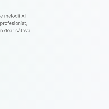
e melodii AI
profesionist,
în doar câteva
.