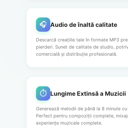
🎧
Audio de înaltă calitate
Descarcă creațiile tale în formate MP3 pr
pierderi. Sunet de calitate de studio, potriv
comercială și distribuție profesională.
⏱️
Lungime Extinsă a Muzicii
Generează melodii de până la 8 minute cu
Perfect pentru compoziții complete, mixaje
experiențe muzicale complete.