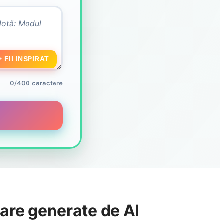
 FII INSPIRAT
0/400 caractere
are generate de AI