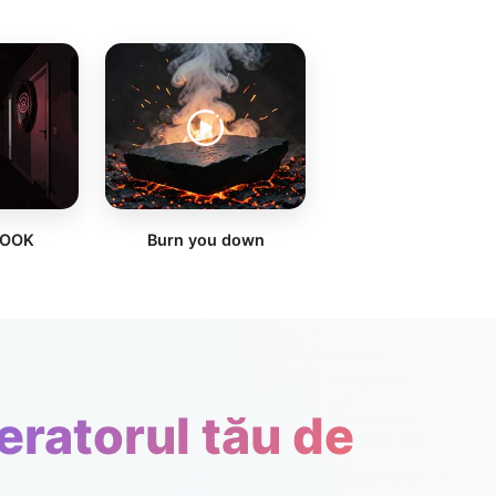
LOOK
Burn you down
eratorul tău de