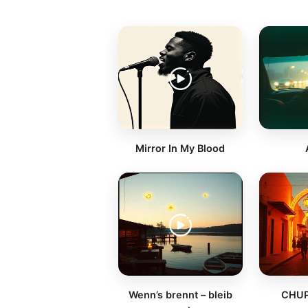
Mirror In My Blood
Wenn’s brennt – bleib
CHUP