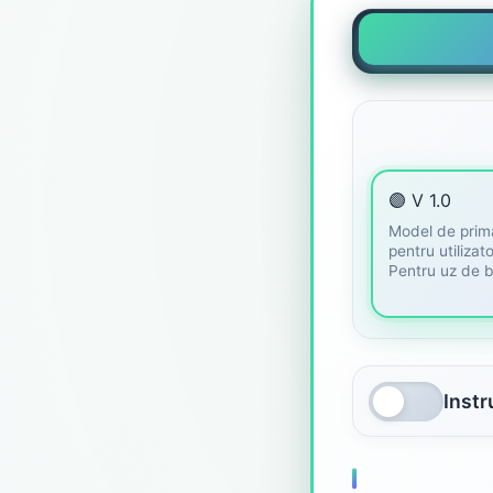
🟣 V 1.0
Model de prim
pentru utilizator
Pentru uz de 
Inst