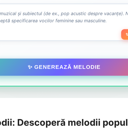
✨
✨ GENEREAZĂ MELODIE
dii: Descoperă melodii popul