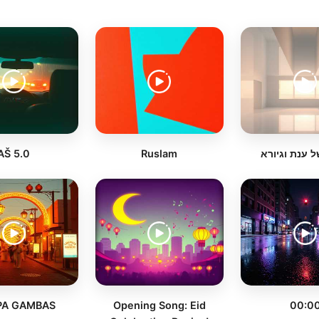
AŠ 5.0
Ruslam
 ענת וגיורא
A GAMBAS
Opening Song: Eid
00:0