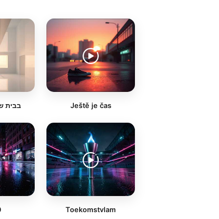
בבית של
Ještě je čas
0
Toekomstvlam