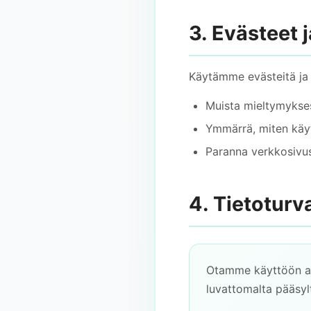
3. Evästeet 
Käytämme evästeitä ja v
Muista mieltymykse
Ymmärrä, miten käy
Paranna verkkosivu
4. Tietoturv
Otamme käyttöön as
luvattomalta pääsylt