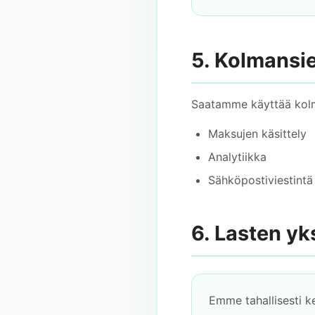
5. Kolmansie
Saatamme käyttää kolma
Maksujen käsittely
Analytiikka
Sähköpostiviestintä
6. Lasten yk
Emme tahallisesti ke