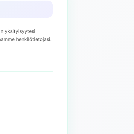
n yksityisyytesi
amme henkilötietojasi.