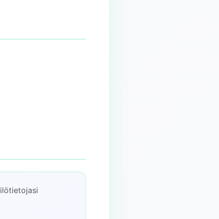
ötietojasi