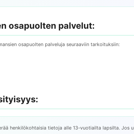
n osapuolten palvelut:
nsien osapuolten palveluja seuraaviin tarkoituksiin:
sityisyys:
rää henkilökohtaisia tietoja alle 13-vuotiailta lapsilta. Jos