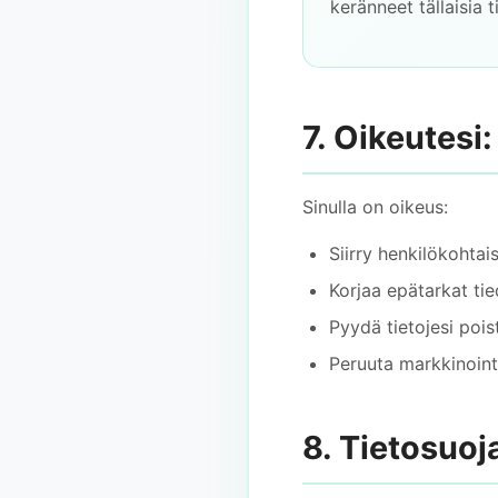
keränneet tällaisia t
7. Oikeutesi:
Sinulla on oikeus:
Siirry henkilökohtaisi
Korjaa epätarkat ti
Pyydä tietojesi pois
Peruuta markkinoint
8. Tietosuo