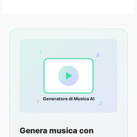
♪
♫
Generatore di Musica AI
♪
♫
Genera musica con