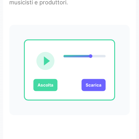
musicisti e produttori.
Ascolta
Scarica