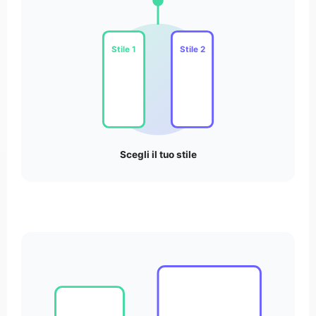
Stile 1
Stile 2
Scegli il tuo stile