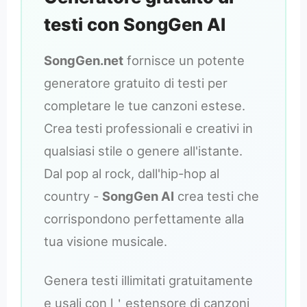
testi con SongGen AI
SongGen.net
fornisce un potente
generatore gratuito di testi per
completare le tue canzoni estese.
Crea testi professionali e creativi in
qualsiasi stile o genere all'istante.
Dal pop al rock, dall'hip-hop al
country -
SongGen AI
crea testi che
corrispondono perfettamente alla
tua visione musicale.
Genera testi illimitati gratuitamente
e usali con l＇estensore di canzoni