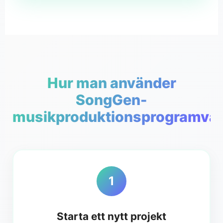
Hur man använder
SongGen-
musikproduktionsprogramva
1
Starta ett nytt projekt