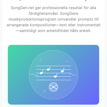
SongGen.net ger professionella resultat för alla
färdighetsnivåer. SongGens
musikproduktionsprogram omvandlar prompts till
arrangerade kompositioner—text eller instrumentalt
—samtidigt som arbetsflödet hålls enkelt.
♪
♫
♩
♬