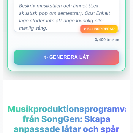
✨ BLI INSPIRERAD
0/400 tecken
✨ GENERERA LÅT
Musikproduktionsprogramva
från SongGen: Skapa
anpassade låtar och spår