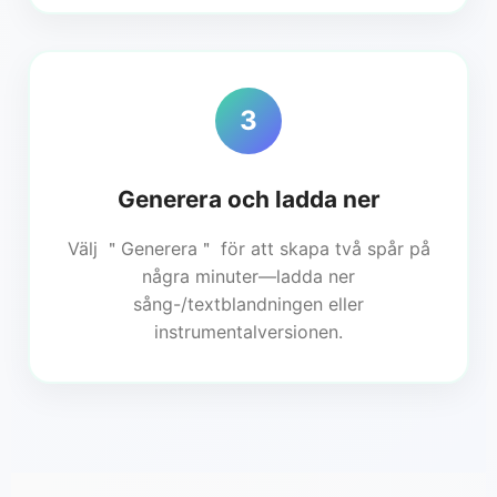
3
Generera och ladda ner
Välj ＂Generera＂ för att skapa två spår på
några minuter—ladda ner
sång-/textblandningen eller
instrumentalversionen.