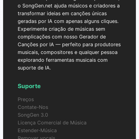
o SongGen.net ajuda músicos e criadores a
transformar ideias em canções únicas
geradas por IA com apenas alguns cliques.
Experimente criação de músicas sem
complicações com nosso Gerador de
Canções por IA — perfeito para produtores
musicais, compositores e qualquer pessoa
explorando ferramentas musicais com
suporte de IA.
Suporte
Preços
Contate-Nos
SongGen 3.0
Licença Comercial de Música
Estender-Música
Remover vocais