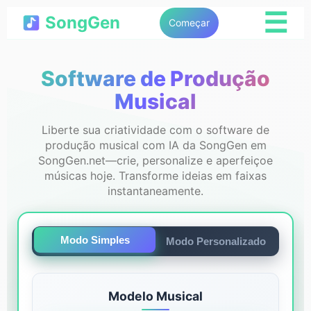
☰
SongGen
Começar
Software de Produção
Musical
Liberte sua criatividade com o software de
produção musical com IA da SongGen em
SongGen.net—crie, personalize e aperfeiçoe
músicas hoje. Transforme ideias em faixas
instantaneamente.
Modo Simples
Modo Personalizado
Modelo Musical