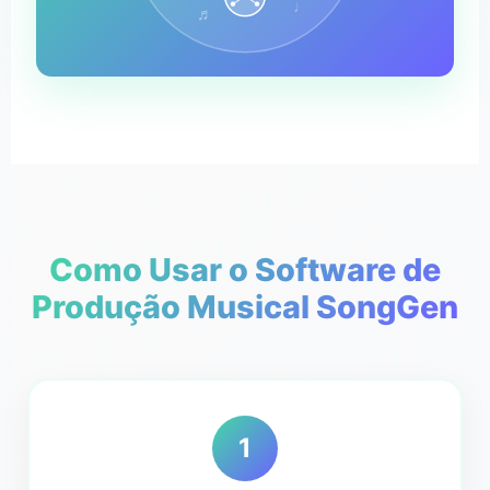
♩
♬
Como Usar o Software de
Produção Musical SongGen
1