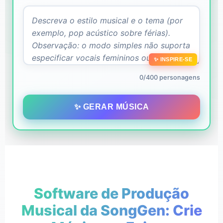
✨ INSPIRE-SE
0/400 personagens
✨ GERAR MÚSICA
Software de Produção
Musical da SongGen: Crie