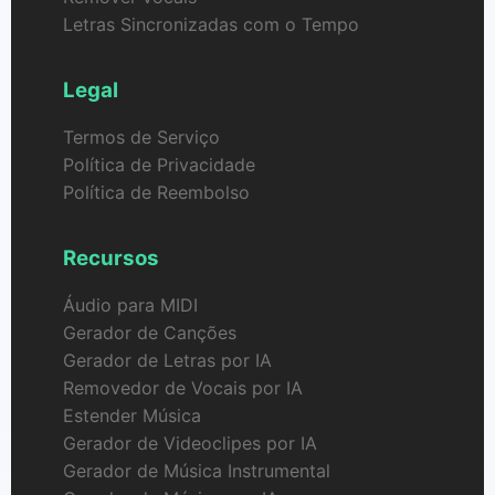
Letras Sincronizadas com o Tempo
Legal
Termos de Serviço
Política de Privacidade
Política de Reembolso
Recursos
Áudio para MIDI
Gerador de Canções
Gerador de Letras por IA
Removedor de Vocais por IA
Estender Música
Gerador de Videoclipes por IA
Gerador de Música Instrumental