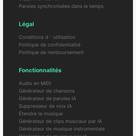
Paroles synchronisées dans le temps
Légal
Conditions d＇utilisation
Politique de confidentialité
Politique de remboursement
Fonctionnalités
Audio en MIDI
Générateur de chansons
Générateur de paroles IA
Suppresseur de voix IA
Étendre la musique
Générateur de clips musicaux par IA
Générateur de musique instrumentale