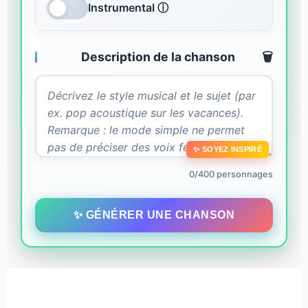
Instrumental ⓘ
Description de la chanson
🗑️
✨ SOYEZ INSPIRÉ
0/400 personnages
✨ GÉNÉRER UNE CHANSON