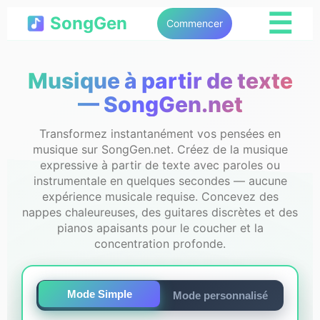
☰
SongGen
Commencer
Musique à partir de texte
— SongGen.net
Transformez instantanément vos pensées en
musique sur SongGen.net. Créez de la musique
expressive à partir de texte avec paroles ou
instrumentale en quelques secondes — aucune
expérience musicale requise. Concevez des
nappes chaleureuses, des guitares discrètes et des
pianos apaisants pour le coucher et la
concentration profonde.
Mode Simple
Mode personnalisé