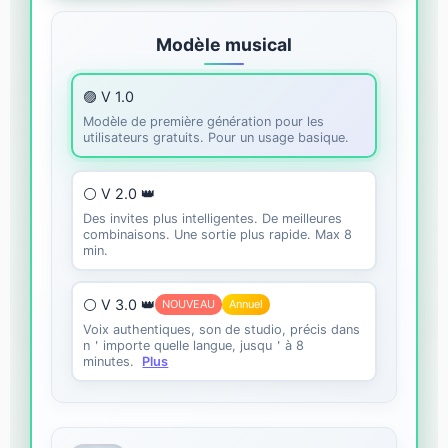
Modèle musical
🟣 V 1.0
Modèle de première génération pour les
utilisateurs gratuits. Pour un usage basique.
⚪ V 2.0 👑
Des invites plus intelligentes. De meilleures
combinaisons. Une sortie plus rapide. Max 8
min.
⚪ V 3.0 👑
NOUVEAU
Annuel
Voix authentiques, son de studio, précis dans
n＇importe quelle langue, jusqu＇à 8
minutes.
Plus