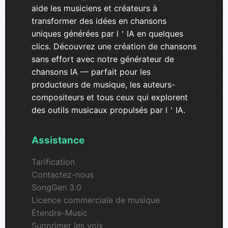
aide les musiciens et créateurs à
transformer des idées en chansons
uniques générées par l＇IA en quelques
clics. Découvrez une création de chansons
sans effort avec notre générateur de
chansons IA — parfait pour les
producteurs de musique, les auteurs-
compositeurs et tous ceux qui explorent
des outils musicaux propulsés par l＇IA.
Assistance
Tarification
Contactez-nous
SongGen 3.0
Licence commerciale de musique
Étendre-Music
Supprimer les voix