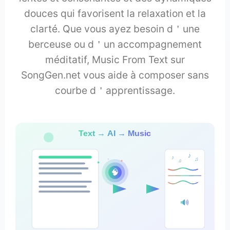
douces qui favorisent la relaxation et la
clarté. Que vous ayez besoin d＇une
berceuse ou d＇un accompagnement
méditatif, Music From Text sur
SongGen.net vous aide à composer sans
courbe d＇apprentissage.
Text → AI → Music
♪
♪
♫
♫
🧠
🔊