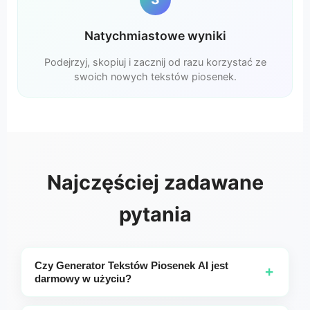
Natychmiastowe wyniki
Podejrzyj, skopiuj i zacznij od razu korzystać ze
swoich nowych tekstów piosenek.
Najczęściej zadawane
pytania
Czy Generator Tekstów Piosenek AI jest
+
darmowy w użyciu?
Użytkownicy bezpłatni mogą generować teksty piosenek