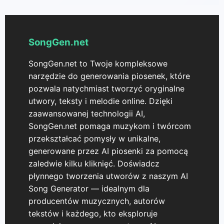
SongGen.net
SongGen.net to Twoje kompleksowe
narzędzie do generowania piosenek, które
pozwala natychmiast tworzyć oryginalne
utwory, teksty i melodie online. Dzięki
zaawansowanej technologii AI,
SongGen.net pomaga muzykom i twórcom
przekształcać pomysły w unikalne,
generowane przez AI piosenki za pomocą
zaledwie kilku kliknięć. Doświadcz
płynnego tworzenia utworów z naszym AI
Song Generator — idealnym dla
producentów muzycznych, autorów
tekstów i każdego, kto eksploruje