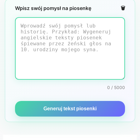
Wpisz swój pomysł na piosenkę
🗑️
0 / 5000
Generuj tekst piosenki