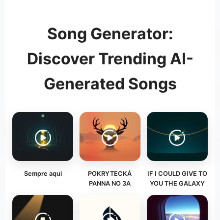
Song Generator:
Discover Trending AI-
Generated Songs
Sempre aqui
POKRYTECKÁ
IF I COULD GIVE TO
PANNA NO 3A
YOU THE GALAXY