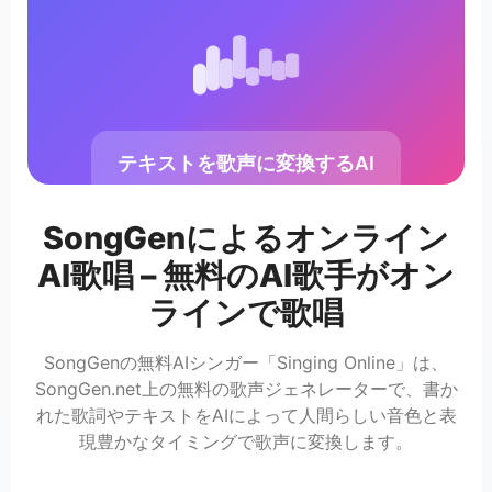
テキストを歌声に変換するAI
SongGenによるオンライン
AI歌唱 – 無料のAI歌手がオン
ラインで歌唱
SongGenの無料AIシンガー「Singing Online」は、
SongGen.net上の無料の歌声ジェネレーターで、書か
れた歌詞やテキストをAIによって人間らしい音色と表
現豊かなタイミングで歌声に変換します。