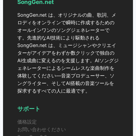
SongGen.net
SongGen.net は、オリジナルの曲、歌詞、メ
ロディをオンラインで瞬時に作成するための
オールインワンのソングジェネレーターで
す。先進的なAI技術により駆動される
SongGen.net は、ミュージシャンやクリエイ
ターがアイデアをわずか数クリックで独自の
AI生成曲に変えるのを支援します。AIソングジ
ェネレーターによるシームレスな楽曲制作を
体験してください—音楽プロデューサー、ソ
ングライター、そしてAI搭載の音楽ツールを
探求するすべての人に最適です。
サポート
価格設定
お問い合わせください