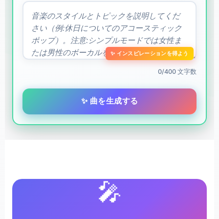
✨ インスピレーションを得よう
0/400 文字数
✨ 曲を生成する
🎤