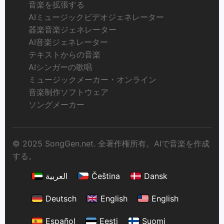
音楽を拡張する
AIミュージックビデオジェネレーター
器楽音楽ジェネレーター
AI音楽ジェネレーター
テキストからの音楽
AIシンガーの歌唱
ミュージックメーカー・オンライン
音楽制作ソフトウェア
ソングメーカー
© 2025 SongGen.net. 全著作権所有。AIで音楽を作成
する。
العربية
Čeština
Dansk
Deutsch
English
English
Español
Eesti
Suomi