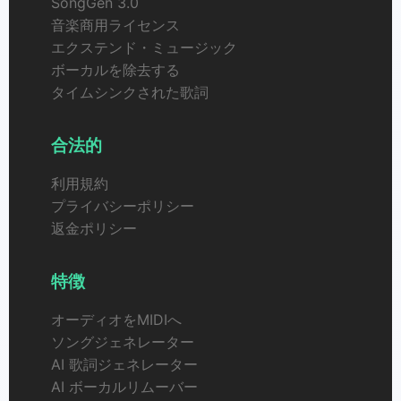
SongGen 3.0
音楽商用ライセンス
エクステンド・ミュージック
ボーカルを除去する
タイムシンクされた歌詞
合法的
利用規約
プライバシーポリシー
返金ポリシー
特徴
オーディオをMIDIへ
ソングジェネレーター
AI 歌詞ジェネレーター
AI ボーカルリムーバー